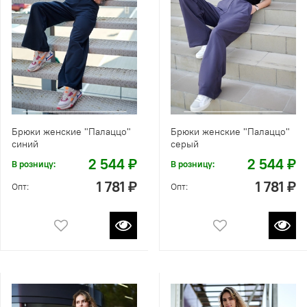
Брюки женские "Палаццо"
Брюки женские "Палаццо"
синий
серый
2 544 ₽
2 544 ₽
В розницу:
В розницу:
1 781 ₽
1 781 ₽
Опт:
Опт: