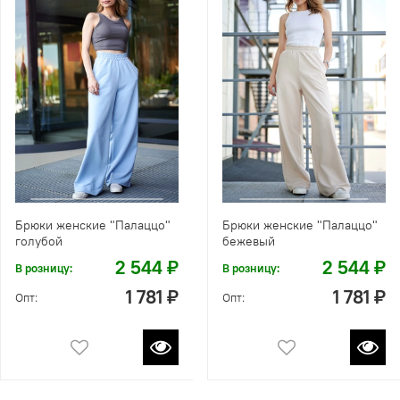
Брюки женские "Палаццо"
Брюки женские "Палаццо"
голубой
бежевый
2 544 ₽
2 544 ₽
В розницу:
В розницу:
1 781 ₽
1 781 ₽
Опт:
Опт: