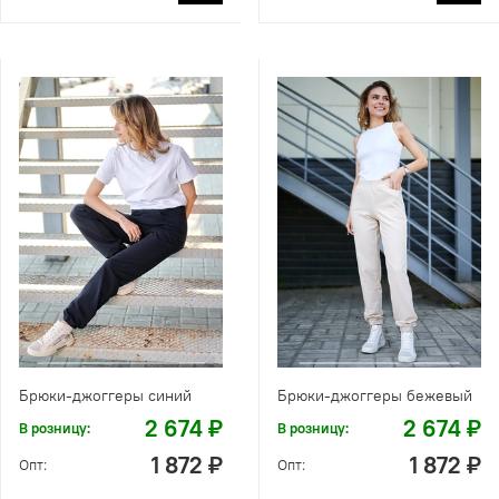
Брюки-джоггеры синий
Брюки-джоггеры бежевый
2 674 ₽
2 674 ₽
В розницу:
В розницу:
1 872 ₽
1 872 ₽
Опт:
Опт: