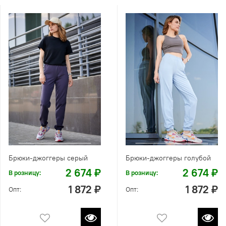
Брюки-джоггеры серый
Брюки-джоггеры голубой
2 674 ₽
2 674 ₽
В розницу:
В розницу:
1 872 ₽
1 872 ₽
Опт:
Опт: