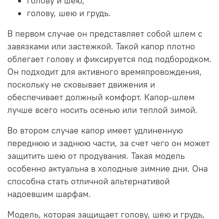
голову и шею;
голову, шею и грудь.
В первом случае он представляет собой шлем с
завязками или застежкой. Такой капор плотно
облегает голову и фиксируется под подбородком.
Он подходит для активного времяпровождения,
поскольку не сковывает движения и
обеспечивает должный комфорт. Капор-шлем
лучше всего носить осенью или теплой зимой.
Во втором случае капор имеет удлиненную
переднюю и заднюю части, за счет чего он может
защитить шею от продувания. Такая модель
особенно актуальна в холодные зимние дни. Она
способна стать отличной альтернативой
надоевшим шарфам.
Модель, которая защищает голову, шею и грудь,