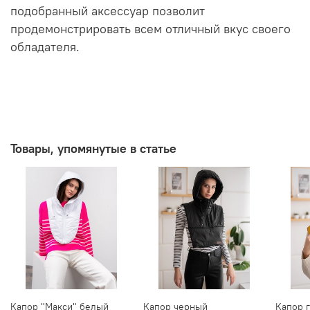
подобранный аксессуар позволит
продемонстрировать всем отличный вкус своего
обладателя.
Товары, упомянутые в статье
Капор "Макси" белый
Капор черный
Капор 