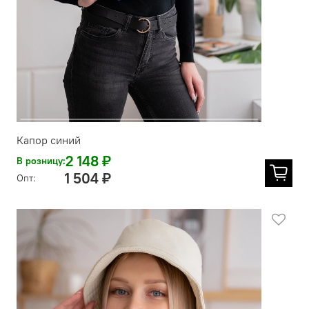
Капор синий
2 148 ₽
В розницу:
1 504 ₽
Опт: