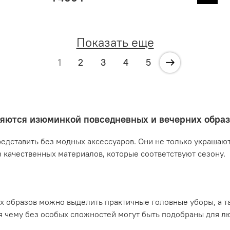
Показать еще
1
2
3
4
5
ляются изюминкой повседневных и вечерних обра
ставить без модных аксессуаров. Они не только украшают
качественных материалов, которые соответствуют сезону.
х образов можно выделить практичные головные уборы, а 
ря чему без особых сложностей могут быть подобраны для л