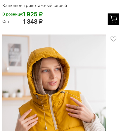
Капюшон трикотажный серый
1 925 ₽
В розницу:
1 348 ₽
Опт: