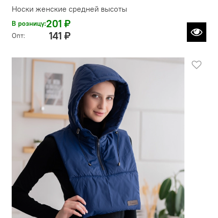
Носки женские средней высоты
201 ₽
В розницу:
141 ₽
Опт: