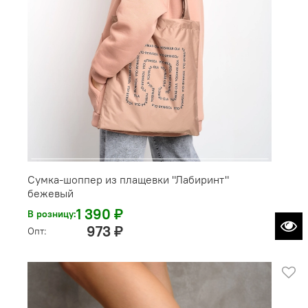
Сумка-шоппер из плащевки "Лабиринт"
бежевый
1 390 ₽
В розницу:
973 ₽
Опт: