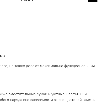
зов
 его, но также делают максимально функциональным
также вместительные сумки и уютные шарфы. Они
юбого наряда вне зависимости от его цветовой гаммы.