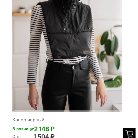
Капор черный
2 148 ₽
В розницу:
1 504 ₽
Опт: