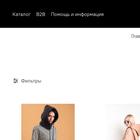
Каталог
B2B
Помощь и информация
Гла
Фильтры