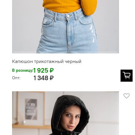
Капюшон трикотажный черный
1 925 ₽
В розницу:
1 348 ₽
Опт: