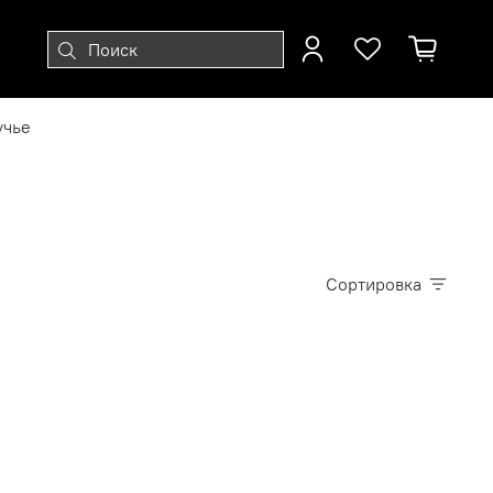
учье
Сортировка