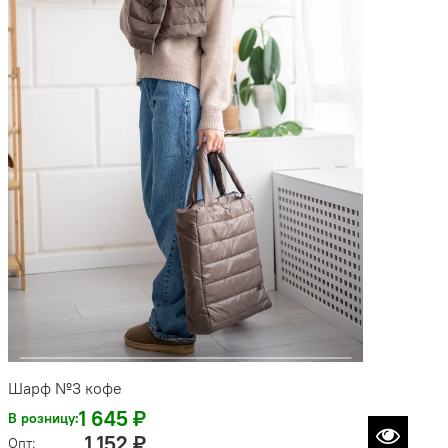
Шарф №3 кофе
1 645 ₽
В розницу:
1 152 ₽
Опт: