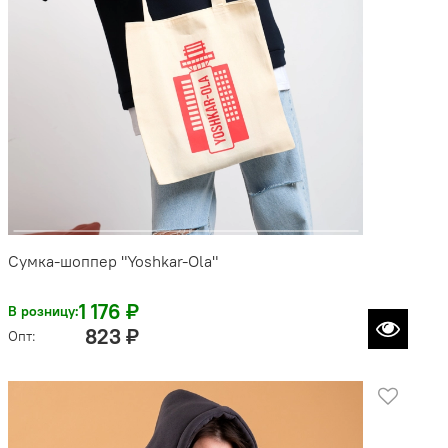
Сумка-шоппер "Yoshkar-Ola"
1 176 ₽
В розницу:
823 ₽
Опт: