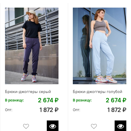
Брюки-джоггеры серый
Брюки-джоггеры голубой
2 674 ₽
2 674 ₽
В розницу:
В розницу:
1 872 ₽
1 872 ₽
Опт:
Опт: