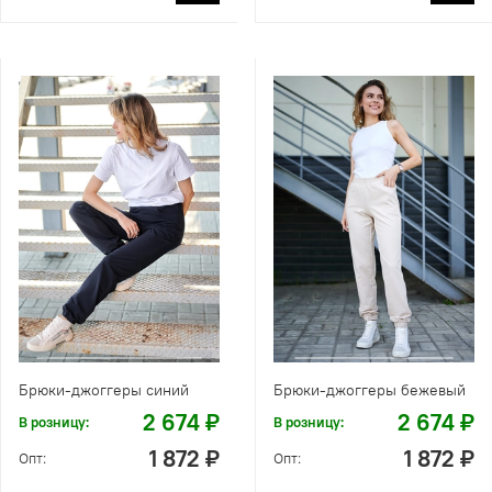
Брюки-джоггеры синий
Брюки-джоггеры бежевый
2 674 ₽
2 674 ₽
В розницу:
В розницу:
1 872 ₽
1 872 ₽
Опт:
Опт: