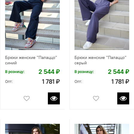
Брюки женские "Палаццо"
Брюки женские "Палаццо"
синий
серый
2 544 ₽
2 544 ₽
В розницу:
В розницу:
1 781 ₽
1 781 ₽
Опт:
Опт: