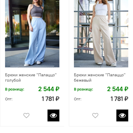
Брюки женские "Палаццо"
Брюки женские "Палаццо"
голубой
бежевый
2 544 ₽
2 544 ₽
В розницу:
В розницу:
1 781 ₽
1 781 ₽
Опт:
Опт: