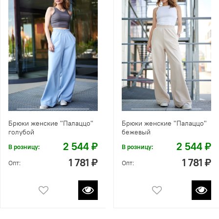
Брюки женские "Палаццо"
Брюки женские "Палаццо"
голубой
бежевый
2 544 ₽
2 544 ₽
В розницу:
В розницу:
1 781 ₽
1 781 ₽
Опт:
Опт: