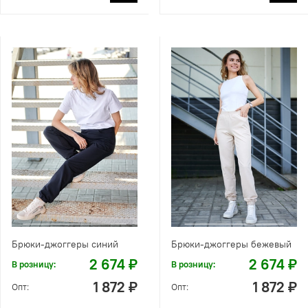
Брюки-джоггеры синий
Брюки-джоггеры бежевый
2 674 ₽
2 674 ₽
В розницу:
В розницу:
1 872 ₽
1 872 ₽
Опт:
Опт: