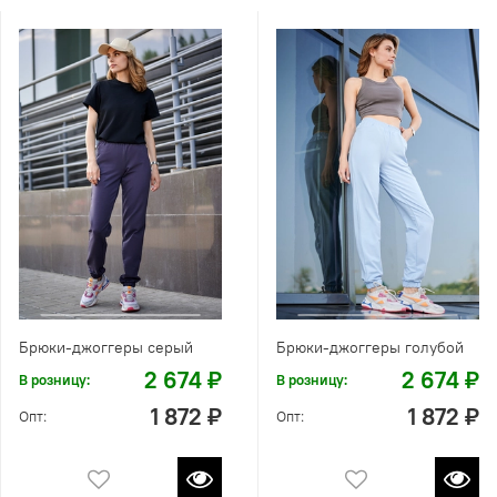
Брюки-джоггеры серый
Брюки-джоггеры голубой
2 674 ₽
2 674 ₽
В розницу:
В розницу:
1 872 ₽
1 872 ₽
Опт:
Опт: