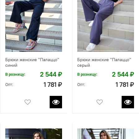
Брюки женские "Палаццо"
Брюки женские "Палаццо"
синий
серый
2 544 ₽
2 544 ₽
В розницу:
В розницу:
1 781 ₽
1 781 ₽
Опт:
Опт: