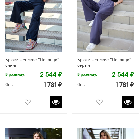
Брюки женские "Палаццо"
Брюки женские "Палаццо"
синий
серый
2 544 ₽
2 544 ₽
В розницу:
В розницу:
1 781 ₽
1 781 ₽
Опт:
Опт: