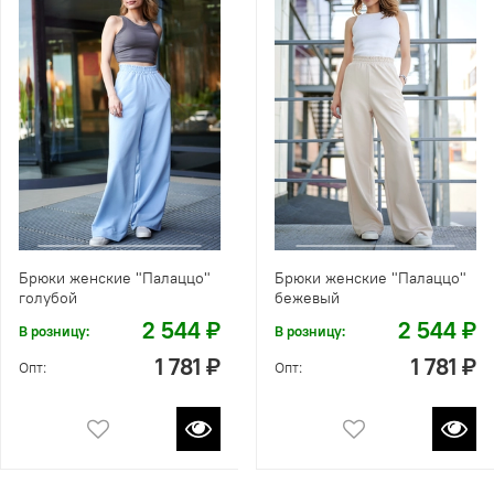
Брюки женские "Палаццо"
Брюки женские "Палаццо"
голубой
бежевый
2 544 ₽
2 544 ₽
В розницу:
В розницу:
1 781 ₽
1 781 ₽
Опт:
Опт: