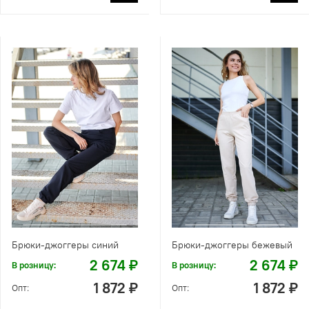
Брюки-джоггеры синий
Брюки-джоггеры бежевый
2 674 ₽
2 674 ₽
В розницу:
В розницу:
1 872 ₽
1 872 ₽
Опт:
Опт: