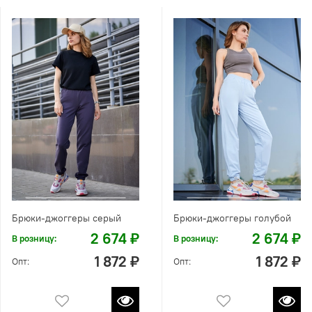
Брюки-джоггеры серый
Брюки-джоггеры голубой
2 674 ₽
2 674 ₽
В розницу:
В розницу:
1 872 ₽
1 872 ₽
Опт:
Опт: