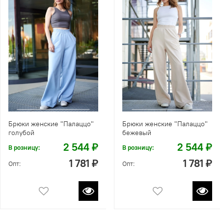
Брюки женские "Палаццо"
Брюки женские "Палаццо"
голубой
бежевый
2 544 ₽
2 544 ₽
В розницу:
В розницу:
1 781 ₽
1 781 ₽
Опт:
Опт: