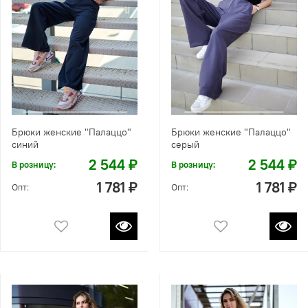
Брюки женские "Палаццо"
Брюки женские "Палаццо"
синий
серый
2 544 ₽
2 544 ₽
В розницу:
В розницу:
1 781 ₽
1 781 ₽
Опт:
Опт: