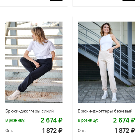
Брюки-джоггеры синий
Брюки-джоггеры бежевый
2 674 ₽
2 674 ₽
В розницу:
В розницу:
1 872 ₽
1 872 ₽
Опт:
Опт: