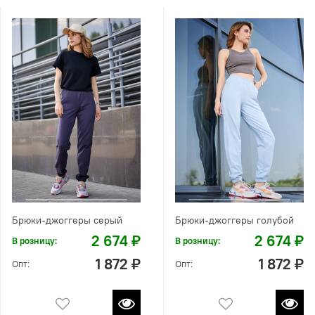
Брюки-джоггеры серый
Брюки-джоггеры голубой
2 674 ₽
2 674 ₽
В розницу:
В розницу:
1 872 ₽
1 872 ₽
Опт:
Опт: