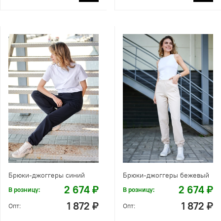
Брюки-джоггеры синий
Брюки-джоггеры бежевый
2 674 ₽
2 674 ₽
В розницу:
В розницу:
1 872 ₽
1 872 ₽
Опт:
Опт: