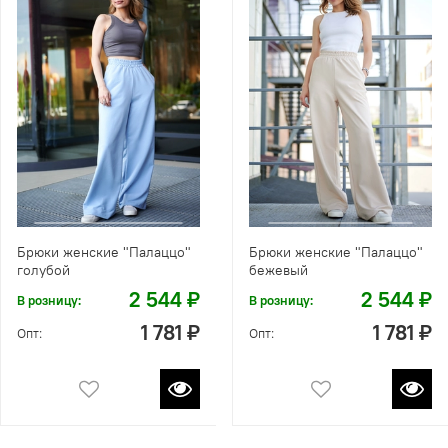
Брюки женские "Палаццо"
Брюки женские "Палаццо"
голубой
бежевый
2 544 ₽
2 544 ₽
В розницу:
В розницу:
1 781 ₽
1 781 ₽
Опт:
Опт: