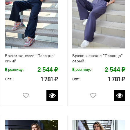
Брюки женские "Палаццо"
Брюки женские "Палаццо"
синий
серый
2 544 ₽
2 544 ₽
В розницу:
В розницу:
1 781 ₽
1 781 ₽
Опт:
Опт: