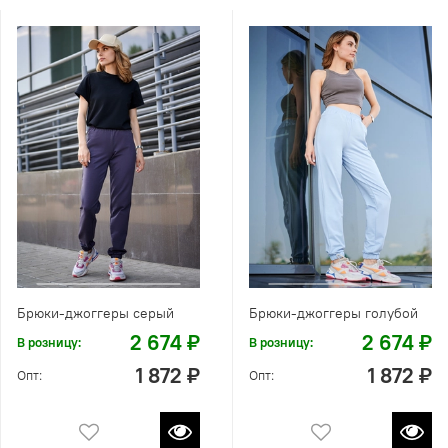
Брюки-джоггеры серый
Брюки-джоггеры голубой
2 674 ₽
2 674 ₽
В розницу:
В розницу:
1 872 ₽
1 872 ₽
Опт:
Опт: