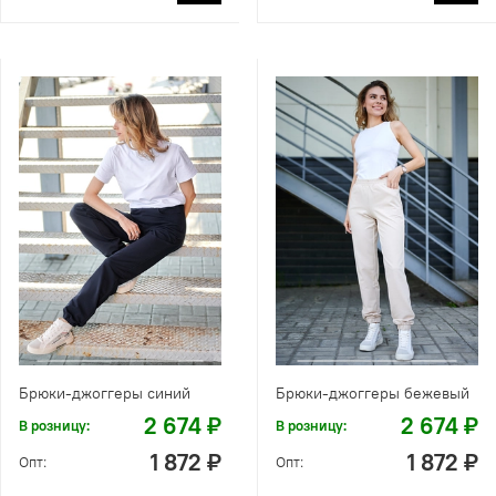
Брюки-джоггеры синий
Брюки-джоггеры бежевый
2 674 ₽
2 674 ₽
В розницу:
В розницу:
1 872 ₽
1 872 ₽
Опт:
Опт: