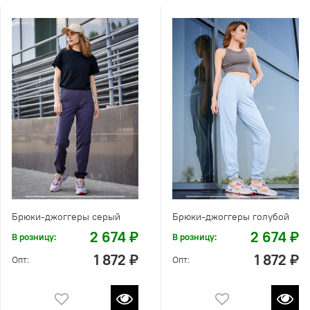
Брюки-джоггеры серый
Брюки-джоггеры голубой
2 674 ₽
2 674 ₽
В розницу:
В розницу:
1 872 ₽
1 872 ₽
Опт:
Опт: