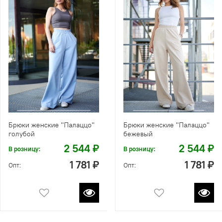
Брюки женские "Палаццо"
Брюки женские "Палаццо"
голубой
бежевый
2 544 ₽
2 544 ₽
В розницу:
В розницу:
1 781 ₽
1 781 ₽
Опт:
Опт: