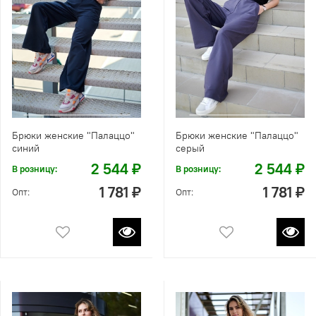
Брюки женские "Палаццо"
Брюки женские "Палаццо"
синий
серый
2 544 ₽
2 544 ₽
В розницу:
В розницу:
1 781 ₽
1 781 ₽
Опт:
Опт: