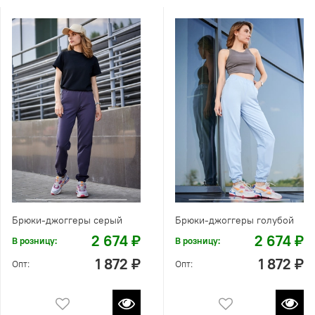
Брюки-джоггеры серый
Брюки-джоггеры голубой
2 674 ₽
2 674 ₽
В розницу:
В розницу:
1 872 ₽
1 872 ₽
Опт:
Опт: