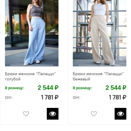
Брюки женские "Палаццо"
Брюки женские "Палаццо"
голубой
бежевый
2 544 ₽
2 544 ₽
В розницу:
В розницу:
1 781 ₽
1 781 ₽
Опт:
Опт: