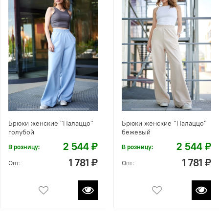
Брюки женские "Палаццо"
Брюки женские "Палаццо"
голубой
бежевый
2 544 ₽
2 544 ₽
В розницу:
В розницу:
1 781 ₽
1 781 ₽
Опт:
Опт: