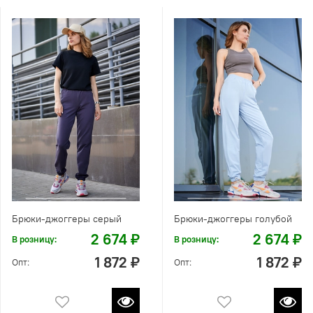
Брюки-джоггеры серый
Брюки-джоггеры голубой
2 674 ₽
2 674 ₽
В розницу:
В розницу:
1 872 ₽
1 872 ₽
Опт:
Опт: