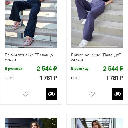
Брюки женские "Палаццо"
Брюки женские "Палаццо"
синий
серый
2 544 ₽
2 544 ₽
В розницу:
В розницу:
1 781 ₽
1 781 ₽
Опт:
Опт: