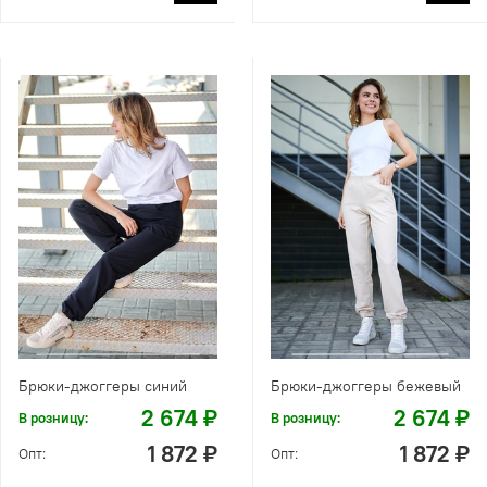
Брюки-джоггеры синий
Брюки-джоггеры бежевый
2 674 ₽
2 674 ₽
В розницу:
В розницу:
1 872 ₽
1 872 ₽
Опт:
Опт: