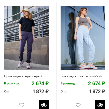
Брюки-джоггеры серый
Брюки-джоггеры голубой
2 674 ₽
2 674 ₽
В розницу:
В розницу:
1 872 ₽
1 872 ₽
Опт:
Опт: