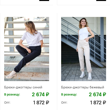
Брюки-джоггеры синий
Брюки-джоггеры бежевый
2 674 ₽
2 674 ₽
В розницу:
В розницу:
1 872 ₽
1 872 ₽
Опт:
Опт: