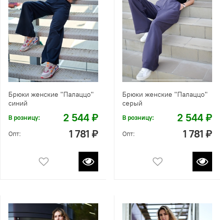
Брюки женские "Палаццо"
Брюки женские "Палаццо"
синий
серый
2 544 ₽
2 544 ₽
В розницу:
В розницу:
1 781 ₽
1 781 ₽
Опт:
Опт: