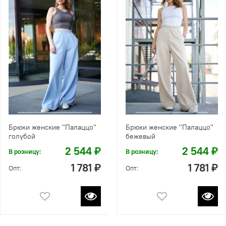
Брюки женские "Палаццо"
Брюки женские "Палаццо"
голубой
бежевый
2 544 ₽
2 544 ₽
В розницу:
В розницу:
1 781 ₽
1 781 ₽
Опт:
Опт: