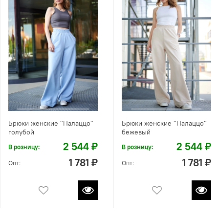
Брюки женские "Палаццо"
Брюки женские "Палаццо"
голубой
бежевый
2 544 ₽
2 544 ₽
В розницу:
В розницу:
1 781 ₽
1 781 ₽
Опт:
Опт: