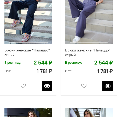
Брюки женские "Палаццо"
Брюки женские "Палаццо"
синий
серый
2 544 ₽
2 544 ₽
В розницу:
В розницу:
1 781 ₽
1 781 ₽
Опт:
Опт: