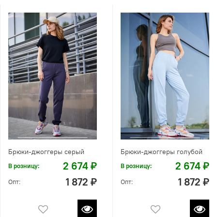
Брюки-джоггеры серый
Брюки-джоггеры голубой
2 674 ₽
2 674 ₽
В розницу:
В розницу:
1 872 ₽
1 872 ₽
Опт:
Опт: