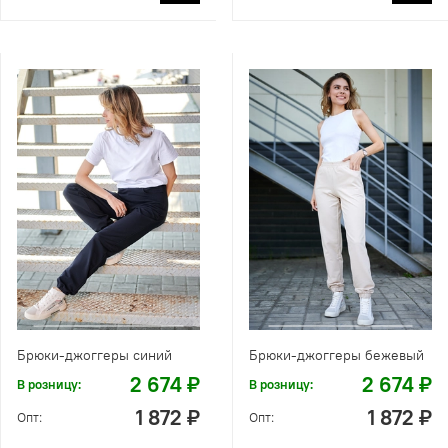
Брюки-джоггеры синий
Брюки-джоггеры бежевый
2 674 ₽
2 674 ₽
В розницу:
В розницу:
1 872 ₽
1 872 ₽
Опт:
Опт: