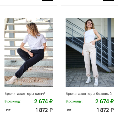
Брюки-джоггеры синий
Брюки-джоггеры бежевый
2 674 ₽
2 674 ₽
В розницу:
В розницу:
1 872 ₽
1 872 ₽
Опт:
Опт: