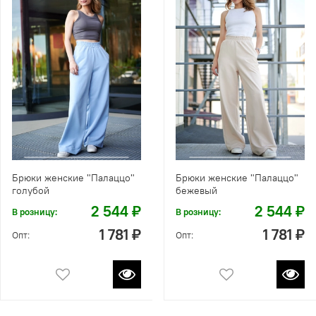
Брюки женские "Палаццо"
Брюки женские "Палаццо"
голубой
бежевый
2 544 ₽
2 544 ₽
В розницу:
В розницу:
1 781 ₽
1 781 ₽
Опт:
Опт: