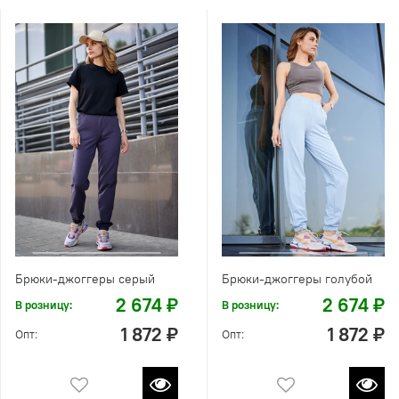
Брюки-джоггеры серый
Брюки-джоггеры голубой
2 674 ₽
2 674 ₽
В розницу:
В розницу:
1 872 ₽
1 872 ₽
Опт:
Опт: