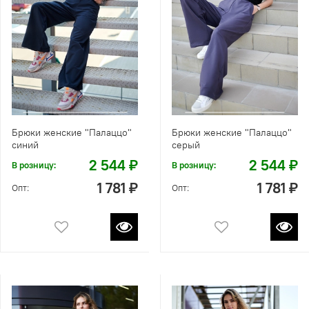
Брюки женские "Палаццо"
Брюки женские "Палаццо"
синий
серый
2 544 ₽
2 544 ₽
В розницу:
В розницу:
1 781 ₽
1 781 ₽
Опт:
Опт: