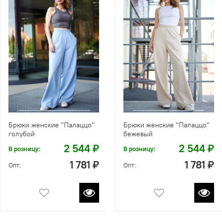
Брюки женские "Палаццо"
Брюки женские "Палаццо"
голубой
бежевый
2 544 ₽
2 544 ₽
В розницу:
В розницу:
1 781 ₽
1 781 ₽
Опт:
Опт: