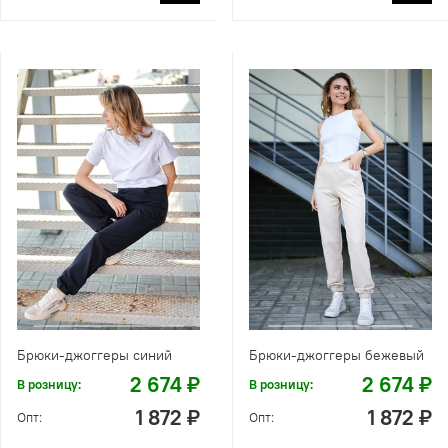
Брюки-джоггеры синий
Брюки-джоггеры бежевый
2 674 ₽
2 674 ₽
В розницу:
В розницу:
1 872 ₽
1 872 ₽
Опт:
Опт: