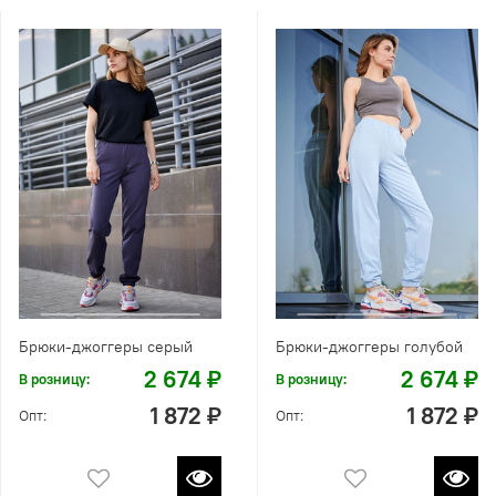
Брюки-джоггеры серый
Брюки-джоггеры голубой
2 674 ₽
2 674 ₽
В розницу:
В розницу:
1 872 ₽
1 872 ₽
Опт:
Опт: