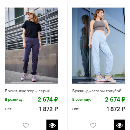
Брюки-джоггеры серый
Брюки-джоггеры голубой
2 674 ₽
2 674 ₽
В розницу:
В розницу:
1 872 ₽
1 872 ₽
Опт:
Опт: