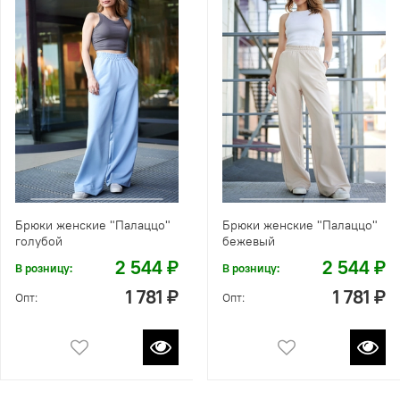
Брюки женские "Палаццо"
Брюки женские "Палаццо"
голубой
бежевый
2 544 ₽
2 544 ₽
В розницу:
В розницу:
1 781 ₽
1 781 ₽
Опт:
Опт: