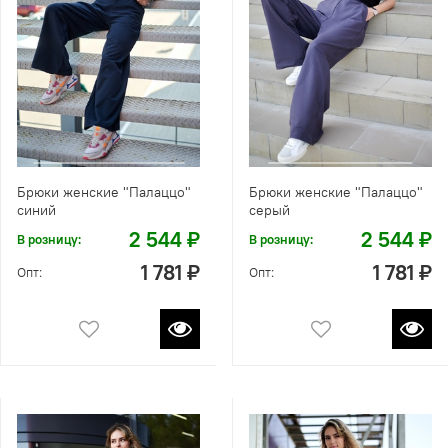
Брюки женские "Палаццо"
Брюки женские "Палаццо"
синий
серый
2 544 ₽
2 544 ₽
В розницу:
В розницу:
1 781 ₽
1 781 ₽
Опт:
Опт: