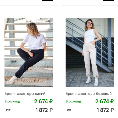
Брюки-джоггеры синий
Брюки-джоггеры бежевый
2 674 ₽
2 674 ₽
В розницу:
В розницу:
1 872 ₽
1 872 ₽
Опт:
Опт: