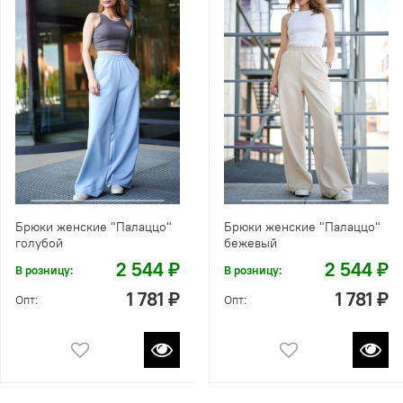
Брюки женские "Палаццо"
Брюки женские "Палаццо"
голубой
бежевый
2 544 ₽
2 544 ₽
В розницу:
В розницу:
1 781 ₽
1 781 ₽
Опт:
Опт: