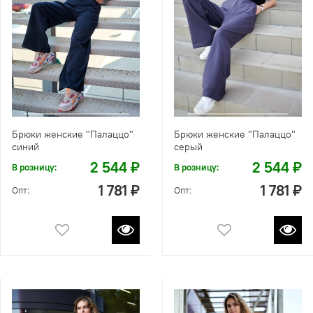
Брюки женские "Палаццо"
Брюки женские "Палаццо"
синий
серый
2 544 ₽
2 544 ₽
В розницу:
В розницу:
1 781 ₽
1 781 ₽
Опт:
Опт: