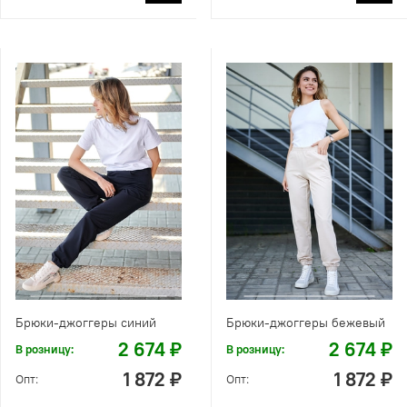
Брюки-джоггеры синий
Брюки-джоггеры бежевый
2 674 ₽
2 674 ₽
В розницу:
В розницу:
1 872 ₽
1 872 ₽
Опт:
Опт: