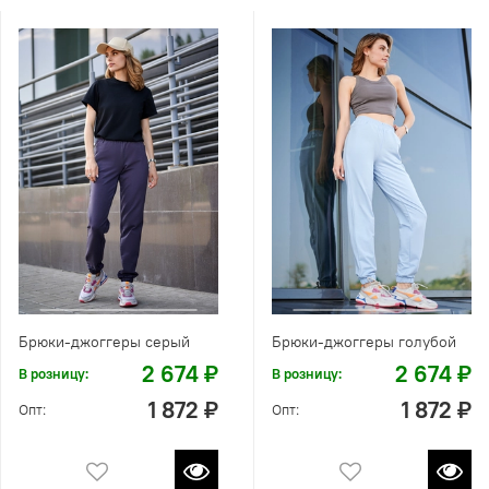
Брюки-джоггеры серый
Брюки-джоггеры голубой
2 674 ₽
2 674 ₽
В розницу:
В розницу:
1 872 ₽
1 872 ₽
Опт:
Опт: