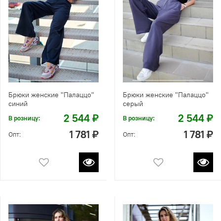
Брюки женские "Палаццо"
Брюки женские "Палаццо"
синий
серый
2 544 ₽
2 544 ₽
В розницу:
В розницу:
1 781 ₽
1 781 ₽
Опт:
Опт: