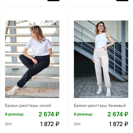
Брюки-джоггеры синий
Брюки-джоггеры бежевый
2 674 ₽
2 674 ₽
В розницу:
В розницу:
1 872 ₽
1 872 ₽
Опт:
Опт: