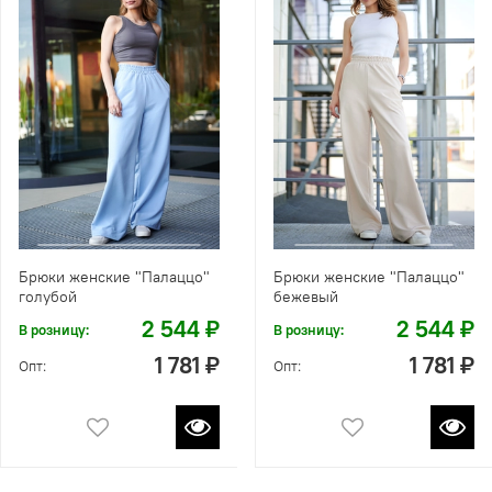
Брюки женские "Палаццо"
Брюки женские "Палаццо"
голубой
бежевый
2 544 ₽
2 544 ₽
В розницу:
В розницу:
1 781 ₽
1 781 ₽
Опт:
Опт: