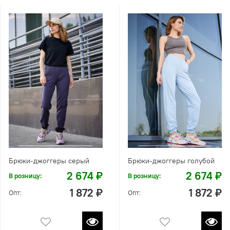
Брюки-джоггеры серый
Брюки-джоггеры голубой
2 674 ₽
2 674 ₽
В розницу:
В розницу:
1 872 ₽
1 872 ₽
Опт:
Опт: