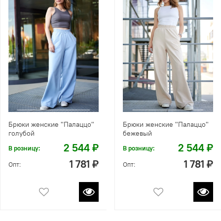
Брюки женские "Палаццо"
Брюки женские "Палаццо"
голубой
бежевый
2 544 ₽
2 544 ₽
В розницу:
В розницу:
1 781 ₽
1 781 ₽
Опт:
Опт: