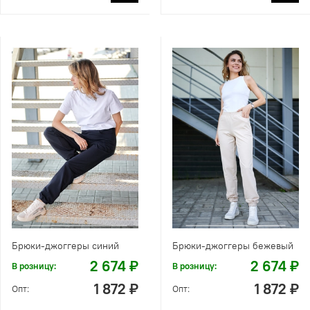
Брюки-джоггеры синий
Брюки-джоггеры бежевый
2 674 ₽
2 674 ₽
В розницу:
В розницу:
1 872 ₽
1 872 ₽
Опт:
Опт: