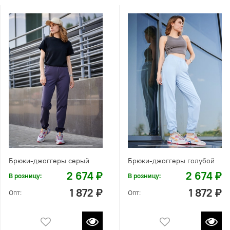
Брюки-джоггеры серый
Брюки-джоггеры голубой
2 674 ₽
2 674 ₽
В розницу:
В розницу:
1 872 ₽
1 872 ₽
Опт:
Опт: