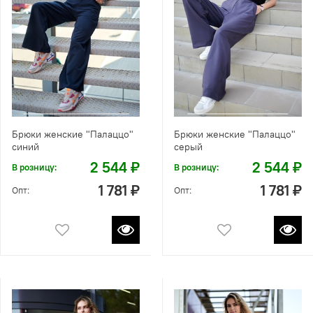
Брюки женские "Палаццо"
Брюки женские "Палаццо"
синий
серый
2 544 ₽
2 544 ₽
В розницу:
В розницу:
1 781 ₽
1 781 ₽
Опт:
Опт: