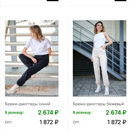
Брюки-джоггеры синий
Брюки-джоггеры бежевый
2 674 ₽
2 674 ₽
В розницу:
В розницу:
1 872 ₽
1 872 ₽
Опт:
Опт: