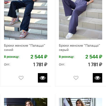
Брюки женские "Палаццо"
Брюки женские "Палаццо"
синий
серый
2 544 ₽
2 544 ₽
В розницу:
В розницу:
1 781 ₽
1 781 ₽
Опт:
Опт: