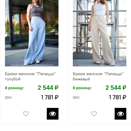
Брюки женские "Палаццо"
Брюки женские "Палаццо"
голубой
бежевый
2 544 ₽
2 544 ₽
В розницу:
В розницу:
1 781 ₽
1 781 ₽
Опт:
Опт: