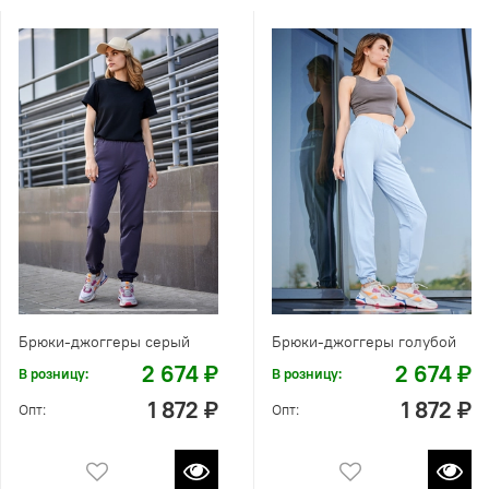
Брюки-джоггеры серый
Брюки-джоггеры голубой
2 674 ₽
2 674 ₽
В розницу:
В розницу:
1 872 ₽
1 872 ₽
Опт:
Опт: