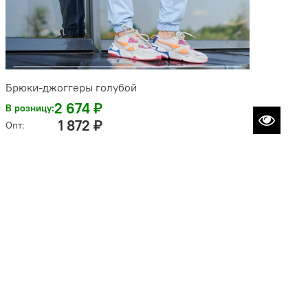
Брюки-джоггеры голубой
2 674 ₽
В розницу:
1 872 ₽
Опт: