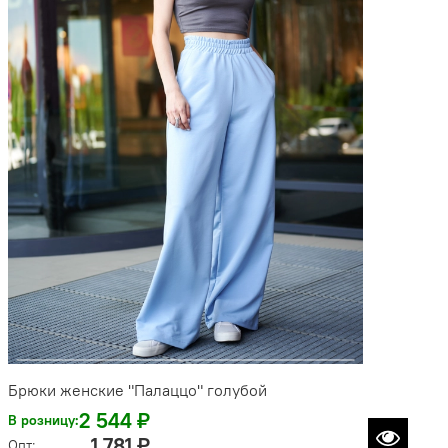
Брюки женские "Палаццо" голубой
2 544 ₽
В розницу:
1 781 ₽
Опт: