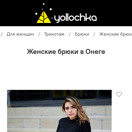
Для женщин
Трикотаж
Брюки
Женские брюки
Женские брюки в Онеге