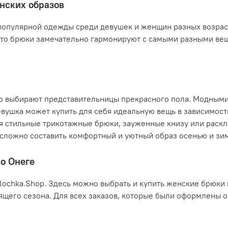
нских образов
опулярной одежды среди девушек и женщин разных возрасто
что брюки замечательно гармонируют с самыми разными вещ
о выбирают представительницы прекрасного пола. Модными 
вушка может купить для себя идеальную вещь в зависимост
бя стильные трикотажные брюки, зауженные книзу или раск
 сложно составить комфортный и уютный образ осенью и зи
о Онеге
ochka.Shop. Здесь можно выбрать и купить женские брюки 
щего сезона. Для всех заказов, которые были оформлены о