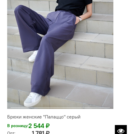
Брюки женские "Палаццо" серый
2 544 ₽
В розницу:
1 781 ₽
Опт: