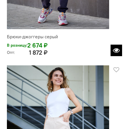
Брюки-джоггеры серый
2 674 ₽
В розницу:
1 872 ₽
Опт: