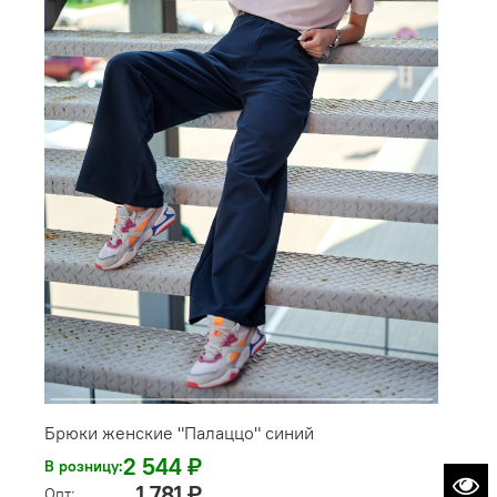
Брюки женские "Палаццо" синий
2 544 ₽
В розницу:
1 781 ₽
Опт: