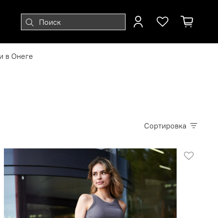
 в Онеге
Сортировка