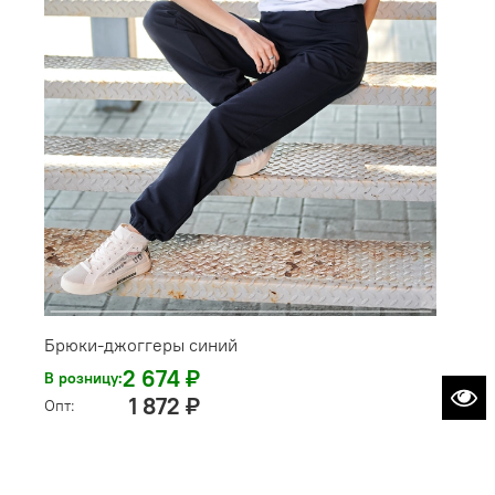
Брюки-джоггеры синий
2 674 ₽
В розницу:
1 872 ₽
Опт: