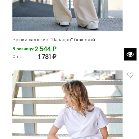
Брюки женские "Палаццо" бежевый
2 544 ₽
В розницу:
1 781 ₽
Опт: