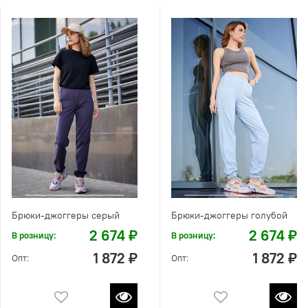
Брюки-джоггеры серый
Брюки-джоггеры голубой
2 674 ₽
2 674 ₽
В розницу:
В розницу:
1 872 ₽
1 872 ₽
Опт:
Опт: