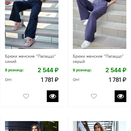
Брюки женские "Палаццо"
Брюки женские "Палаццо"
синий
серый
2 544 ₽
2 544 ₽
В розницу:
В розницу:
1 781 ₽
1 781 ₽
Опт:
Опт: