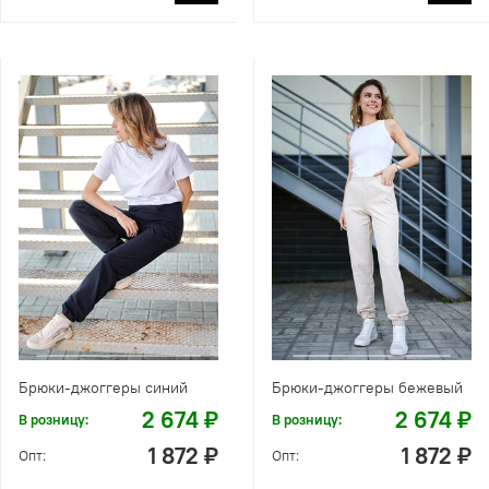
Брюки-джоггеры синий
Брюки-джоггеры бежевый
2 674 ₽
2 674 ₽
В розницу:
В розницу:
1 872 ₽
1 872 ₽
Опт:
Опт: