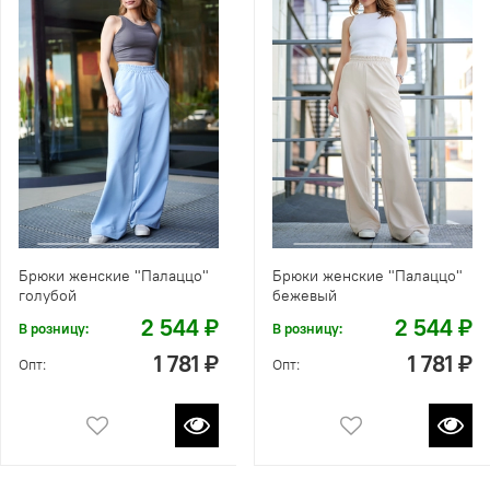
Брюки женские "Палаццо"
Брюки женские "Палаццо"
голубой
бежевый
2 544 ₽
2 544 ₽
В розницу:
В розницу:
1 781 ₽
1 781 ₽
Опт:
Опт: