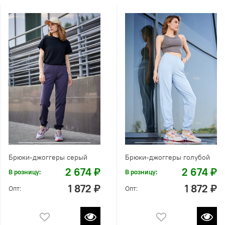
Брюки-джоггеры серый
Брюки-джоггеры голубой
2 674 ₽
2 674 ₽
В розницу:
В розницу:
1 872 ₽
1 872 ₽
Опт:
Опт: