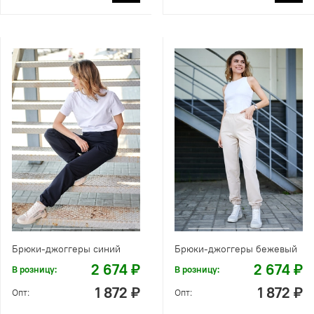
Брюки-джоггеры синий
Брюки-джоггеры бежевый
2 674 ₽
2 674 ₽
В розницу:
В розницу:
1 872 ₽
1 872 ₽
Опт:
Опт: