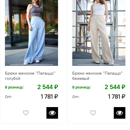
Брюки женские "Палаццо"
Брюки женские "Палаццо"
голубой
бежевый
2 544 ₽
2 544 ₽
В розницу:
В розницу:
1 781 ₽
1 781 ₽
Опт:
Опт: