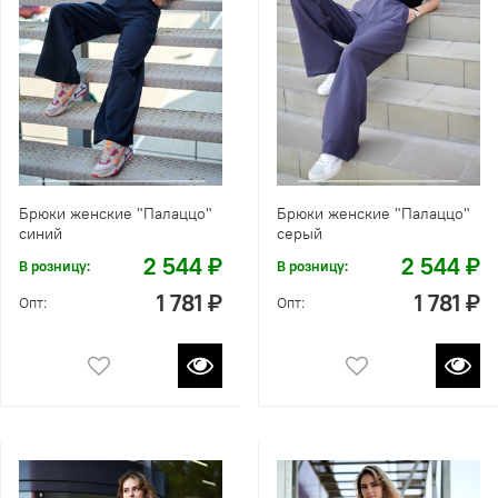
Брюки женские "Палаццо"
Брюки женские "Палаццо"
синий
серый
2 544 ₽
2 544 ₽
В розницу:
В розницу:
1 781 ₽
1 781 ₽
Опт:
Опт: