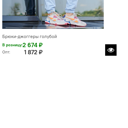
Брюки-джоггеры голубой
2 674 ₽
В розницу:
1 872 ₽
Опт: