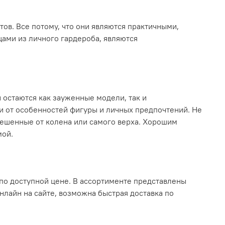
в. Все потому, что они являются практичными,
ами из личного гардероба, являются
остаются как зауженные модели, так и
и от особенностей фигуры и личных предпочтений. Не
лешенные от колена или самого верха. Хорошим
мой.
по доступной цене. В ассортименте представлены
нлайн на сайте, возможна быстрая доставка по