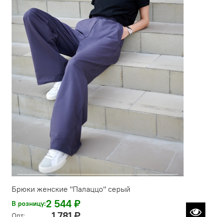
Брюки женские "Палаццо" серый
2 544 ₽
В розницу:
1 781 ₽
Опт: