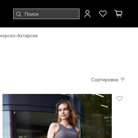
морско-Ахтарске
Сортировка