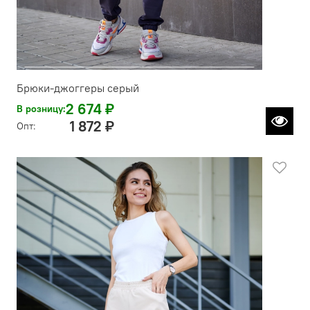
Брюки-джоггеры серый
2 674 ₽
В розницу:
1 872 ₽
Опт: