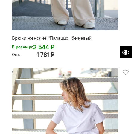
Брюки женские "Палаццо" бежевый
2 544 ₽
В розницу:
1 781 ₽
Опт: