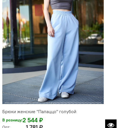
Брюки женские "Палаццо" голубой
2 544 ₽
В розницу:
1 781 ₽
Опт: