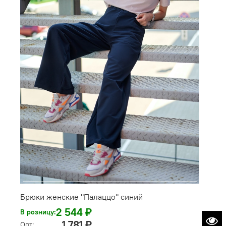
Брюки женские "Палаццо" синий
2 544 ₽
В розницу:
1 781 ₽
Опт: