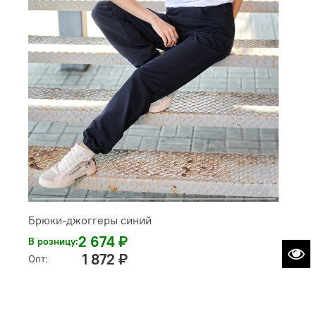
Брюки-джоггеры синий
2 674 ₽
В розницу:
1 872 ₽
Опт: