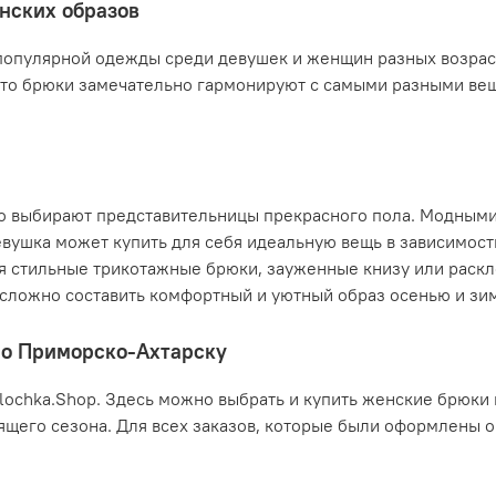
нских образов
опулярной одежды среди девушек и женщин разных возрасто
что брюки замечательно гармонируют с самыми разными вещ
о выбирают представительницы прекрасного пола. Модными 
вушка может купить для себя идеальную вещь в зависимост
бя стильные трикотажные брюки, зауженные книзу или раск
 сложно составить комфортный и уютный образ осенью и зи
по Приморско-Ахтарску
ochka.Shop. Здесь можно выбрать и купить женские брюки 
ящего сезона. Для всех заказов, которые были оформлены о