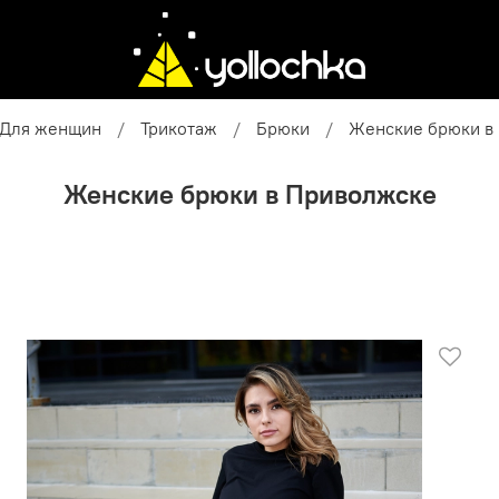
Для женщин
Трикотаж
Брюки
Женские брюки в
Женские брюки в Приволжске