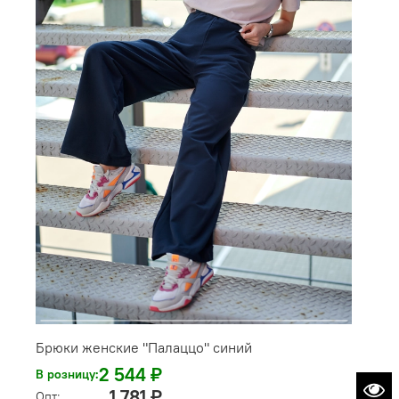
Брюки женские "Палаццо" синий
2 544 ₽
В розницу:
1 781 ₽
Опт: