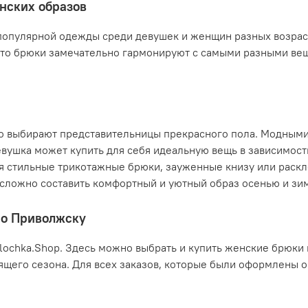
нских образов
опулярной одежды среди девушек и женщин разных возрасто
что брюки замечательно гармонируют с самыми разными вещ
о выбирают представительницы прекрасного пола. Модными 
вушка может купить для себя идеальную вещь в зависимост
бя стильные трикотажные брюки, зауженные книзу или раск
 сложно составить комфортный и уютный образ осенью и зи
по Приволжску
ochka.Shop. Здесь можно выбрать и купить женские брюки 
ящего сезона. Для всех заказов, которые были оформлены о