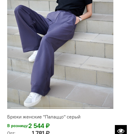
Брюки женские "Палаццо" серый
2 544 ₽
В розницу:
1 781 ₽
Опт: