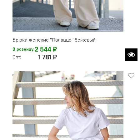
Брюки женские "Палаццо" бежевый
2 544 ₽
В розницу:
1 781 ₽
Опт: