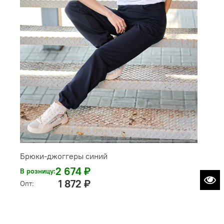
Брюки-джоггеры синий
2 674 ₽
В розницу:
1 872 ₽
Опт: