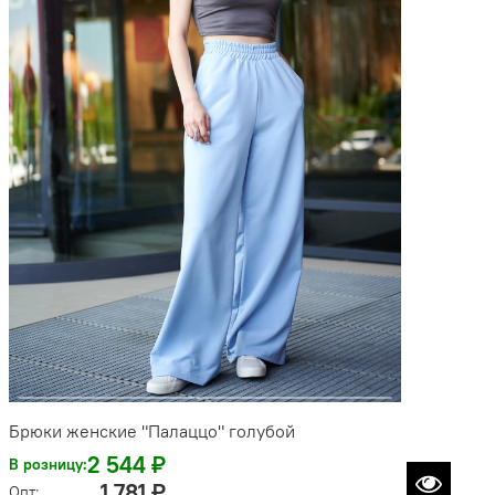
Брюки женские "Палаццо" голубой
2 544 ₽
В розницу:
1 781 ₽
Опт: