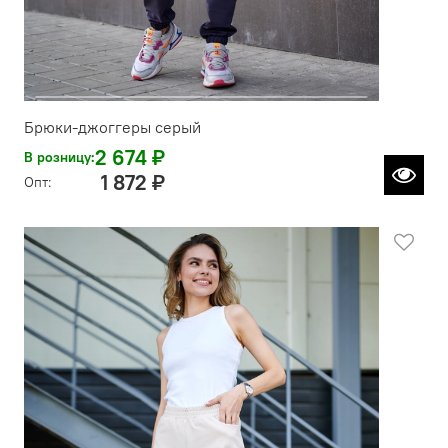
Брюки-джоггеры серый
2 674 ₽
В розницу:
1 872 ₽
Опт: