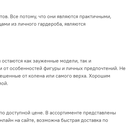
в. Все потому, что они являются практичными,
ами из личного гардероба, являются
остаются как зауженные модели, так и
и от особенностей фигуры и личных предпочтений. Не
лешенные от колена или самого верха. Хорошим
мой.
по доступной цене. В ассортименте представлены
нлайн на сайте, возможна быстрая доставка по