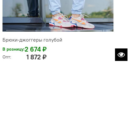
Брюки-джоггеры голубой
2 674 ₽
В розницу:
1 872 ₽
Опт: