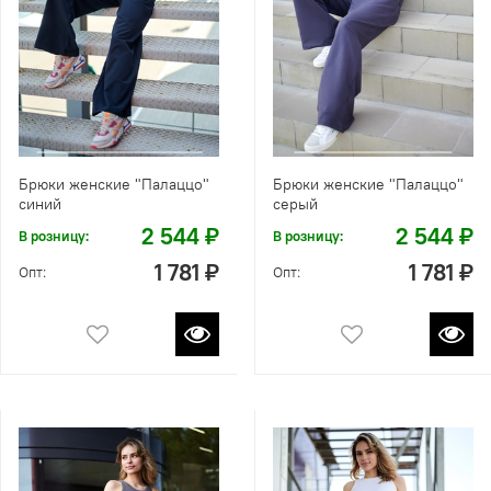
Брюки женские "Палаццо"
Брюки женские "Палаццо"
синий
серый
2 544 ₽
2 544 ₽
В розницу:
В розницу:
1 781 ₽
1 781 ₽
Опт:
Опт: