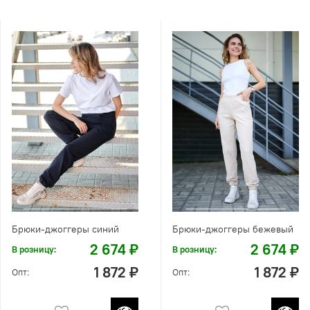
Брюки-джоггеры синий
Брюки-джоггеры бежевый
2 674 ₽
2 674 ₽
В розницу:
В розницу:
1 872 ₽
1 872 ₽
Опт:
Опт: