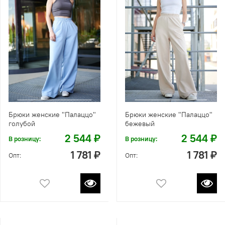
Брюки женские "Палаццо"
Брюки женские "Палаццо"
голубой
бежевый
2 544 ₽
2 544 ₽
В розницу:
В розницу:
1 781 ₽
1 781 ₽
Опт:
Опт: