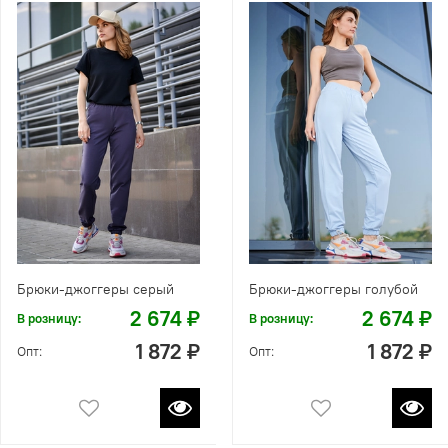
Брюки-джоггеры серый
Брюки-джоггеры голубой
2 674 ₽
2 674 ₽
В розницу:
В розницу:
1 872 ₽
1 872 ₽
Опт:
Опт: