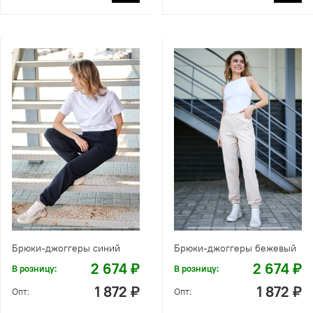
Брюки-джоггеры синий
Брюки-джоггеры бежевый
2 674 ₽
2 674 ₽
В розницу:
В розницу:
1 872 ₽
1 872 ₽
Опт:
Опт: