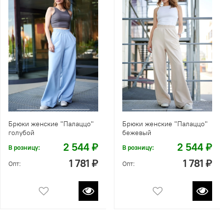
Брюки женские "Палаццо"
Брюки женские "Палаццо"
голубой
бежевый
2 544 ₽
2 544 ₽
В розницу:
В розницу:
1 781 ₽
1 781 ₽
Опт:
Опт: