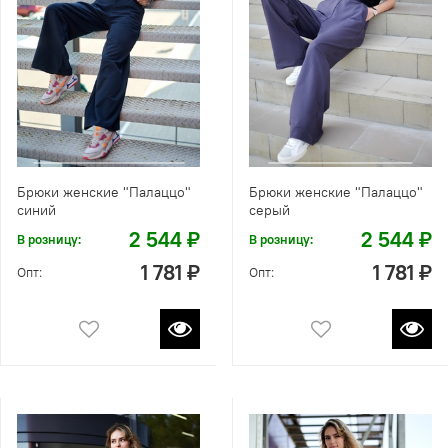
Брюки женские "Палаццо"
Брюки женские "Палаццо"
синий
серый
2 544 ₽
2 544 ₽
В розницу:
В розницу:
1 781 ₽
1 781 ₽
Опт:
Опт: