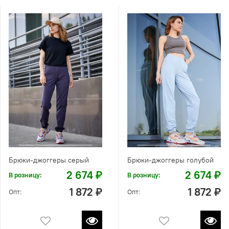
Брюки-джоггеры серый
Брюки-джоггеры голубой
2 674 ₽
2 674 ₽
В розницу:
В розницу:
1 872 ₽
1 872 ₽
Опт:
Опт: