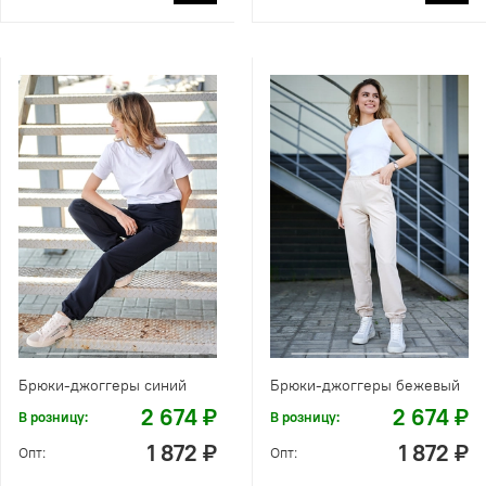
Брюки-джоггеры синий
Брюки-джоггеры бежевый
2 674 ₽
2 674 ₽
В розницу:
В розницу:
1 872 ₽
1 872 ₽
Опт:
Опт: