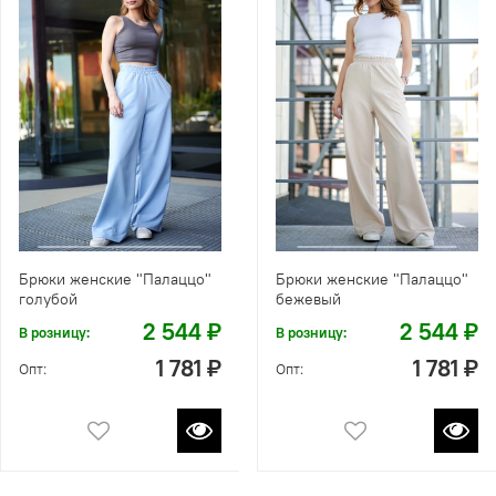
Брюки женские "Палаццо"
Брюки женские "Палаццо"
голубой
бежевый
2 544 ₽
2 544 ₽
В розницу:
В розницу:
1 781 ₽
1 781 ₽
Опт:
Опт: