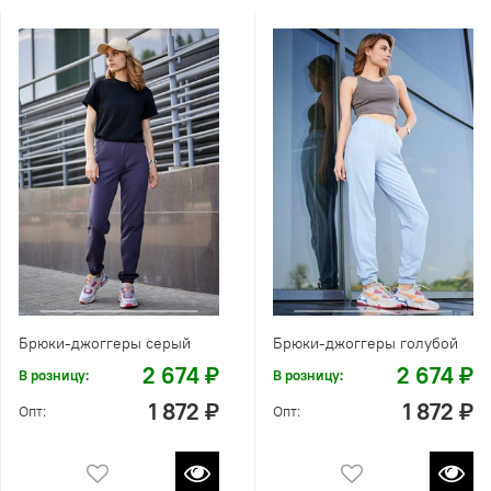
Брюки-джоггеры серый
Брюки-джоггеры голубой
2 674 ₽
2 674 ₽
В розницу:
В розницу:
1 872 ₽
1 872 ₽
Опт:
Опт: