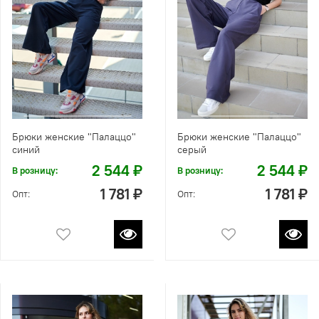
Брюки женские "Палаццо"
Брюки женские "Палаццо"
синий
серый
2 544 ₽
2 544 ₽
В розницу:
В розницу:
1 781 ₽
1 781 ₽
Опт:
Опт: