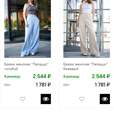
Брюки женские "Палаццо"
Брюки женские "Палаццо"
голубой
бежевый
2 544 ₽
2 544 ₽
В розницу:
В розницу:
1 781 ₽
1 781 ₽
Опт:
Опт: