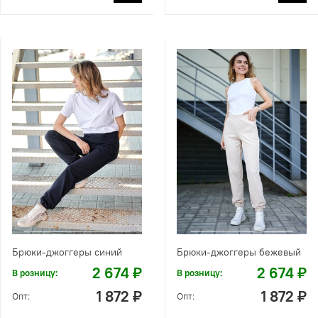
Брюки-джоггеры синий
Брюки-джоггеры бежевый
2 674 ₽
2 674 ₽
В розницу:
В розницу:
1 872 ₽
1 872 ₽
Опт:
Опт: