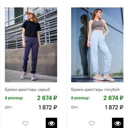
Брюки-джоггеры серый
Брюки-джоггеры голубой
2 674 ₽
2 674 ₽
В розницу:
В розницу:
1 872 ₽
1 872 ₽
Опт:
Опт: