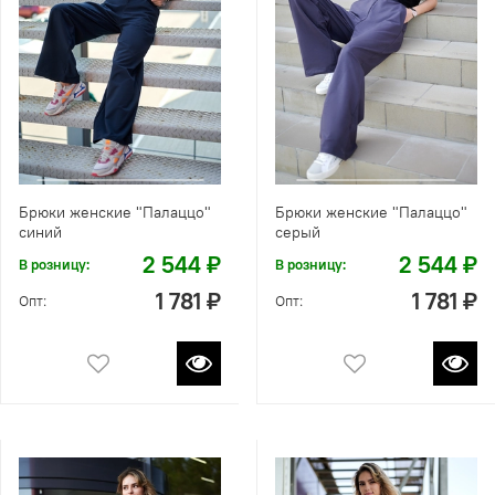
Брюки женские "Палаццо"
Брюки женские "Палаццо"
синий
серый
2 544 ₽
2 544 ₽
В розницу:
В розницу:
1 781 ₽
1 781 ₽
Опт:
Опт: