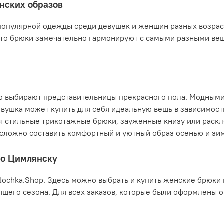
нских образов
опулярной одежды среди девушек и женщин разных возрасто
что брюки замечательно гармонируют с самыми разными вещ
о выбирают представительницы прекрасного пола. Модными 
вушка может купить для себя идеальную вещь в зависимост
бя стильные трикотажные брюки, зауженные книзу или раск
 сложно составить комфортный и уютный образ осенью и зи
по Цимлянску
ochka.Shop. Здесь можно выбрать и купить женские брюки 
ящего сезона. Для всех заказов, которые были оформлены о