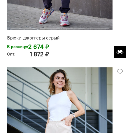
Брюки-джоггеры серый
2 674 ₽
В розницу:
1 872 ₽
Опт: