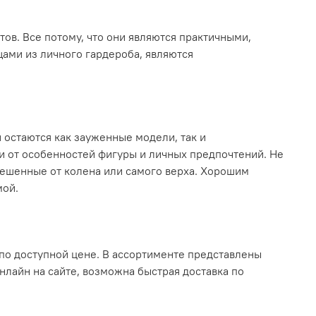
в. Все потому, что они являются практичными,
ами из личного гардероба, являются
остаются как зауженные модели, так и
и от особенностей фигуры и личных предпочтений. Не
лешенные от колена или самого верха. Хорошим
мой.
по доступной цене. В ассортименте представлены
нлайн на сайте, возможна быстрая доставка по