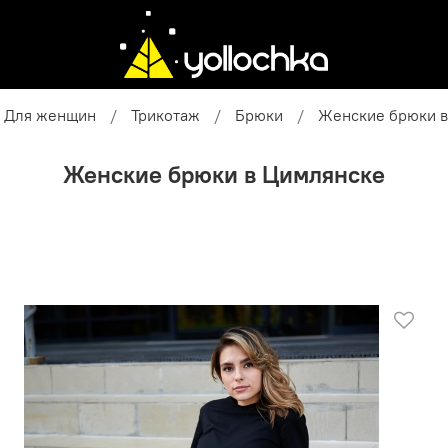
Для женщин
Трикотаж
Брюки
Женские брюки в
Женские брюки в Цимлянске