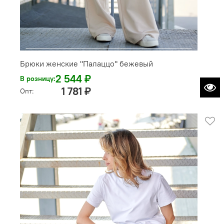
Брюки женские "Палаццо" бежевый
2 544 ₽
В розницу:
1 781 ₽
Опт: