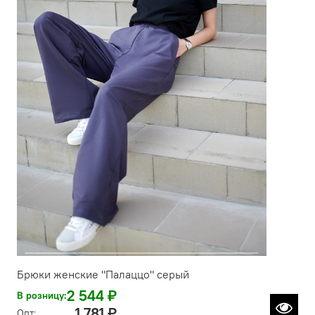
Брюки женские "Палаццо" серый
2 544 ₽
В розницу:
1 781 ₽
Опт: