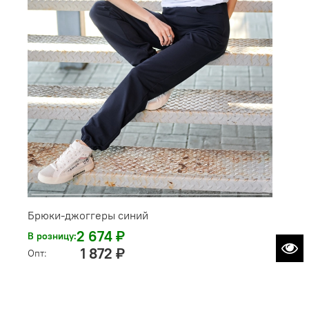
Брюки-джоггеры синий
2 674 ₽
В розницу:
1 872 ₽
Опт: