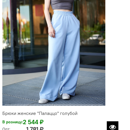
Брюки женские "Палаццо" голубой
2 544 ₽
В розницу:
1 781 ₽
Опт: