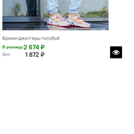
Брюки-джоггеры голубой
2 674 ₽
В розницу:
1 872 ₽
Опт: