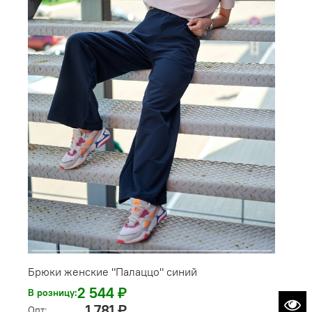
Брюки женские "Палаццо" синий
2 544 ₽
В розницу:
1 781 ₽
Опт: