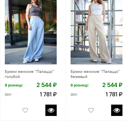
Брюки женские "Палаццо"
Брюки женские "Палаццо"
голубой
бежевый
2 544 ₽
2 544 ₽
В розницу:
В розницу:
1 781 ₽
1 781 ₽
Опт:
Опт: