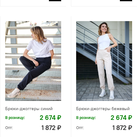
Брюки-джоггеры синий
Брюки-джоггеры бежевый
2 674 ₽
2 674 ₽
В розницу:
В розницу:
1 872 ₽
1 872 ₽
Опт:
Опт: