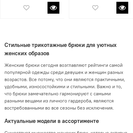
Стильные трикотажные брюки для уютных
женских образов
Женские брюки сегодня возглавляют рейтинги самой
популярной одежды среди девушек и женщин разных
возрастов. Все потому, что они являются практичными,
удобными, износостойкими и стильными. Важно и то,
что брюки замечательно гармонируют с самыми
разными вещами из личного гардероба, являются
востребованными во все сезоны без исключения.
Актуальные модели в ассортименте
Существует множество женских брюк, которые активно