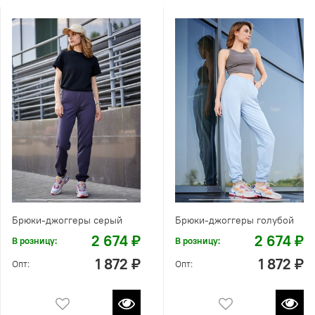
Брюки-джоггеры серый
Брюки-джоггеры голубой
2 674 ₽
2 674 ₽
В розницу:
В розницу:
1 872 ₽
1 872 ₽
Опт:
Опт: