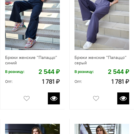
Брюки женские "Палаццо"
Брюки женские "Палаццо"
синий
серый
2 544 ₽
2 544 ₽
В розницу:
В розницу:
1 781 ₽
1 781 ₽
Опт:
Опт: