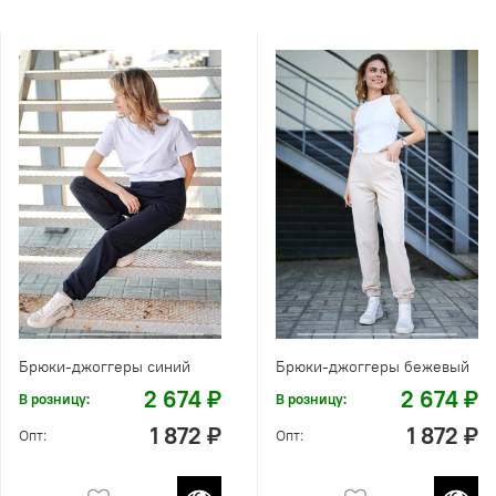
Брюки-джоггеры синий
Брюки-джоггеры бежевый
2 674 ₽
2 674 ₽
В розницу:
В розницу:
1 872 ₽
1 872 ₽
Опт:
Опт: