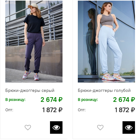
Брюки-джоггеры серый
Брюки-джоггеры голубой
2 674 ₽
2 674 ₽
В розницу:
В розницу:
1 872 ₽
1 872 ₽
Опт:
Опт: