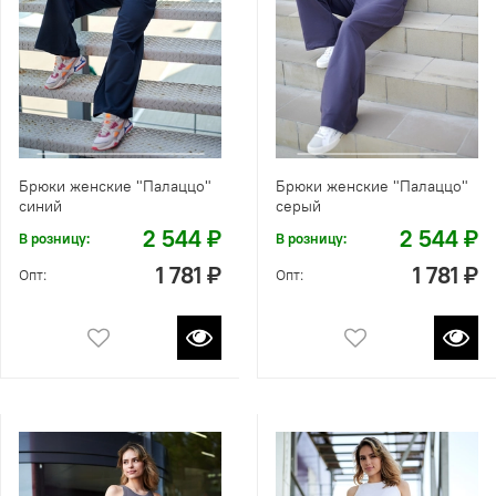
Брюки женские "Палаццо"
Брюки женские "Палаццо"
синий
серый
2 544 ₽
2 544 ₽
В розницу:
В розницу:
1 781 ₽
1 781 ₽
Опт:
Опт: