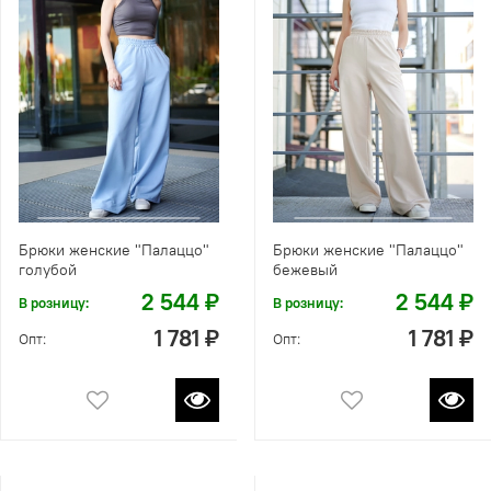
Брюки женские "Палаццо"
Брюки женские "Палаццо"
голубой
бежевый
2 544 ₽
2 544 ₽
В розницу:
В розницу:
1 781 ₽
1 781 ₽
Опт:
Опт: