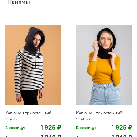
Панамы
Капюшон трикотажный
Капюшон трикотажный
серый
черный
1 925 ₽
1 925 ₽
В розницу:
В розницу: