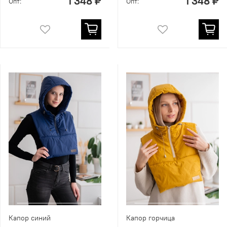
1 348 ₽
1 348 ₽
Опт:
Опт:
Капор синий
Капор горчица