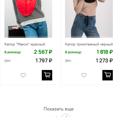
Капор "Макси" красный
Капор трикотажный черный
2 567 ₽
1 818 ₽
В розницу:
В розницу:
1 797 ₽
1 273 ₽
Опт:
Опт:
Показать еще