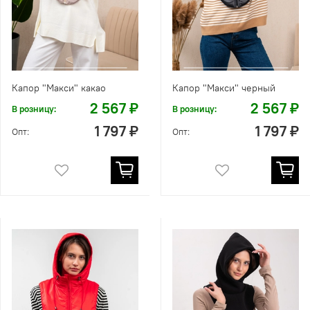
Капор "Макси" какао
Капор "Макси" черный
2 567 ₽
2 567 ₽
В розницу:
В розницу:
1 797 ₽
1 797 ₽
Опт:
Опт: