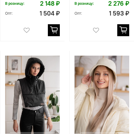
2 148 ₽
2 276 ₽
В розницу:
В розницу:
1 504 ₽
1 593 ₽
Опт:
Опт: