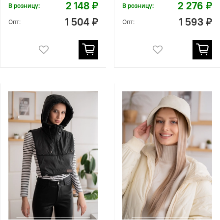
2 148 ₽
2 276 ₽
В розницу:
В розницу:
1 504 ₽
1 593 ₽
Опт:
Опт: