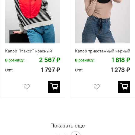
Капор "Макси" красный
Капор трикотажный черный
2 567 ₽
1 818 ₽
В розницу:
В розницу:
1 797 ₽
1 273 ₽
Опт:
Опт:
Показать еще