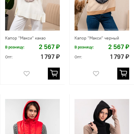
Капор "Макси" какао
Капор "Макси" черный
2 567 ₽
2 567 ₽
В розницу:
В розницу:
1 797 ₽
1 797 ₽
Опт:
Опт: