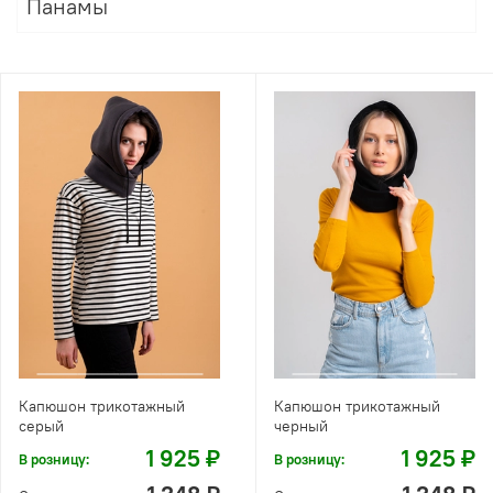
Панамы
Капюшон трикотажный
Капюшон трикотажный
серый
черный
1 925 ₽
1 925 ₽
В розницу:
В розницу: