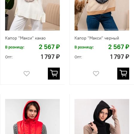
Капор "Макси" какао
Капор "Макси" черный
2 567 ₽
2 567 ₽
В розницу:
В розницу:
1 797 ₽
1 797 ₽
Опт:
Опт: