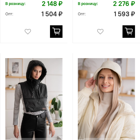
2 148 ₽
2 276 ₽
В розницу:
В розницу:
1 504 ₽
1 593 ₽
Опт:
Опт: