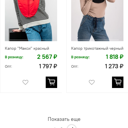
Капор "Макси" красный
Капор трикотажный черный
2 567 ₽
1 818 ₽
В розницу:
В розницу:
1 797 ₽
1 273 ₽
Опт:
Опт:
Показать еще