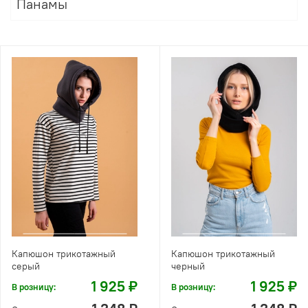
Панамы
Капюшон трикотажный
Капюшон трикотажный
серый
черный
1 925 ₽
1 925 ₽
В розницу:
В розницу: