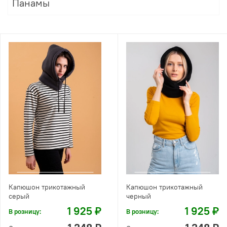
Панамы
Капюшон трикотажный
Капюшон трикотажный
серый
черный
1 925 ₽
1 925 ₽
В розницу:
В розницу: