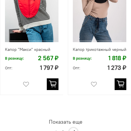
Капор "Макси" красный
Капор трикотажный черный
2 567 ₽
1 818 ₽
В розницу:
В розницу:
1 797 ₽
1 273 ₽
Опт:
Опт:
Показать еще