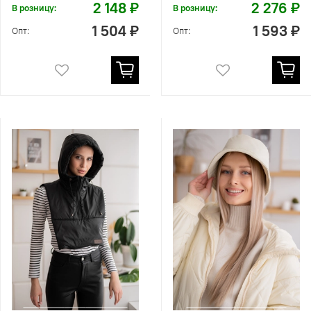
2 148 ₽
2 276 ₽
В розницу:
В розницу:
1 504 ₽
1 593 ₽
Опт:
Опт: