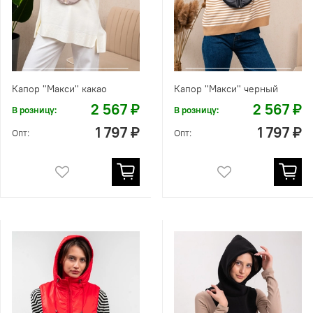
Капор "Макси" какао
Капор "Макси" черный
2 567 ₽
2 567 ₽
В розницу:
В розницу:
1 797 ₽
1 797 ₽
Опт:
Опт: