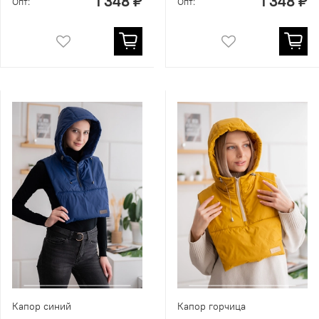
1 348 ₽
1 348 ₽
Опт:
Опт:
Капор синий
Капор горчица