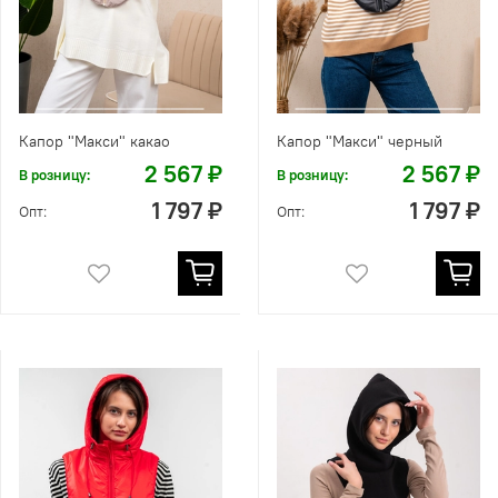
Капор "Макси" какао
Капор "Макси" черный
2 567 ₽
2 567 ₽
В розницу:
В розницу:
1 797 ₽
1 797 ₽
Опт:
Опт: