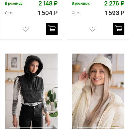
2 148 ₽
2 276 ₽
В розницу:
В розницу:
1 504 ₽
1 593 ₽
Опт:
Опт: