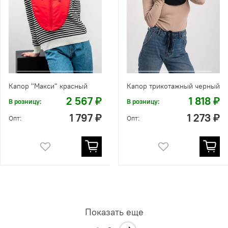
Капор "Макси" красный
Капор трикотажный черный
2 567 ₽
1 818 ₽
В розницу:
В розницу:
1 797 ₽
1 273 ₽
Опт:
Опт:
Показать еще