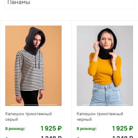
Панамы
Капюшон трикотажный
Капюшон трикотажный
серый
черный
1 925 ₽
1 925 ₽
В розницу:
В розницу: