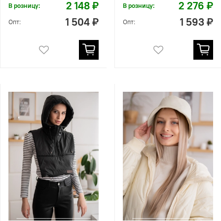
2 148 ₽
2 276 ₽
В розницу:
В розницу:
1 504 ₽
1 593 ₽
Опт:
Опт: