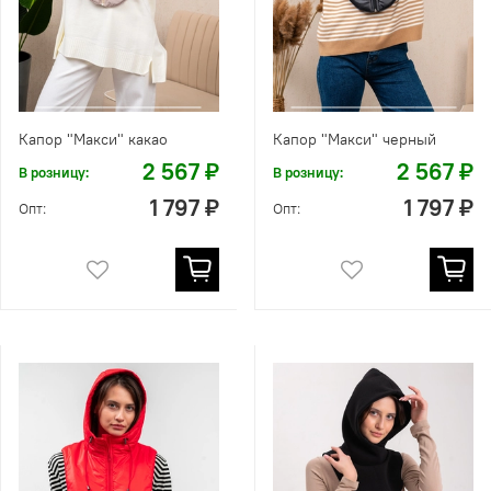
Капор "Макси" какао
Капор "Макси" черный
2 567 ₽
2 567 ₽
В розницу:
В розницу:
1 797 ₽
1 797 ₽
Опт:
Опт: