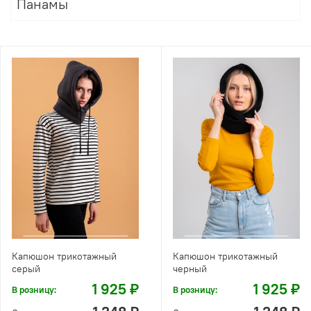
Панамы
Капюшон трикотажный
Капюшон трикотажный
серый
черный
1 925 ₽
1 925 ₽
В розницу:
В розницу: