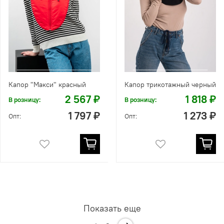
Капор "Макси" красный
Капор трикотажный черный
2 567 ₽
1 818 ₽
В розницу:
В розницу:
1 797 ₽
1 273 ₽
Опт:
Опт:
Показать еще