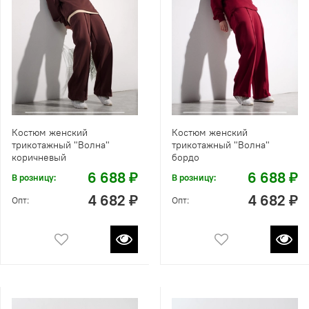
Костюм женский
Костюм женский
трикотажный "Волна"
трикотажный "Волна"
коричневый
бордо
6 688 ₽
6 688 ₽
В розницу:
В розницу:
4 682 ₽
4 682 ₽
Опт:
Опт: