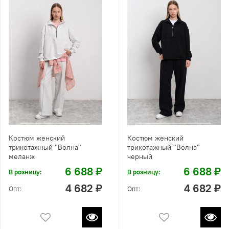
Костюм женский
Костюм женский
трикотажный "Волна"
трикотажный "Волна"
меланж
черный
6 688 ₽
6 688 ₽
В розницу:
В розницу:
4 682 ₽
4 682 ₽
Опт:
Опт: