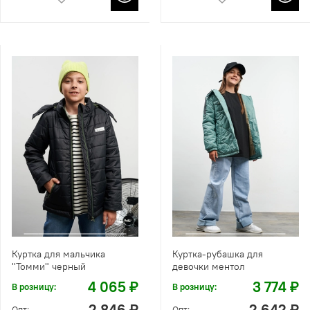
Куртка для мальчика
Куртка-рубашка для
"Томми" черный
девочки ментол
4 065 ₽
3 774 ₽
В розницу:
В розницу:
2 846 ₽
2 642 ₽
Опт:
Опт: