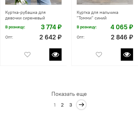
Куртка-рубашка для
Куртка для мальчика
девочки сиреневый
"Томми" синий
3 774 ₽
4 065 ₽
В розницу:
В розницу:
2 642 ₽
2 846 ₽
Опт:
Опт:
Показать еще
1
2
3