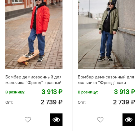
Бомбер демисезонный для
Бомбер демисезонный для
мальчика "Френд" красный
мальчика "Френд" хаки
3 913 ₽
3 913 ₽
В розницу:
В розницу:
2 739 ₽
2 739 ₽
Опт:
Опт: