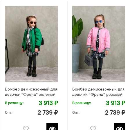
Бомбер демисезонный для
Бомбер демисезонный для
девочки "Френд" зеленый
девочки "Френд" розовый
3 913 ₽
3 913 ₽
В розницу:
В розницу:
2 739 ₽
2 739 ₽
Опт:
Опт: