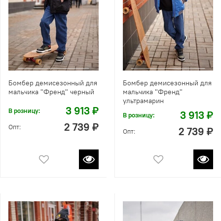
Бомбер демисезонный для
Бомбер демисезонный для
мальчика "Френд" черный
мальчика "Френд"
ультрамарин
3 913 ₽
В розницу:
3 913 ₽
В розницу:
2 739 ₽
Опт:
2 739 ₽
Опт: