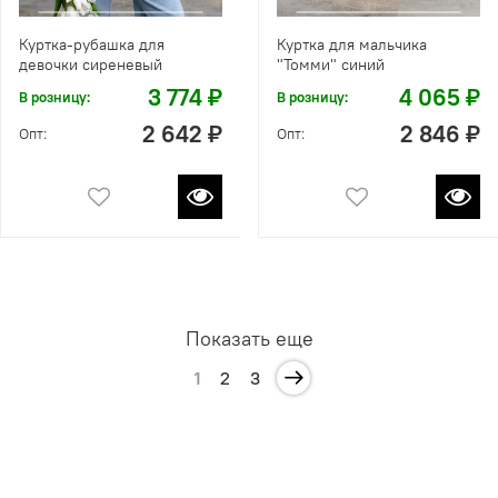
Куртка-рубашка для
Куртка для мальчика
девочки сиреневый
"Томми" синий
3 774 ₽
4 065 ₽
В розницу:
В розницу:
2 642 ₽
2 846 ₽
Опт:
Опт:
Показать еще
1
2
3