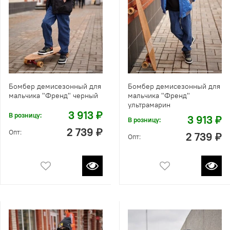
Бомбер демисезонный для
Бомбер демисезонный для
мальчика "Френд" черный
мальчика "Френд"
ультрамарин
3 913 ₽
В розницу:
3 913 ₽
В розницу:
2 739 ₽
Опт:
2 739 ₽
Опт: