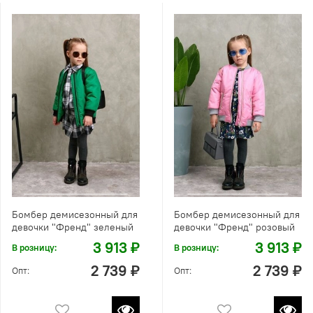
Бомбер демисезонный для
Бомбер демисезонный для
девочки "Френд" зеленый
девочки "Френд" розовый
3 913 ₽
3 913 ₽
В розницу:
В розницу:
2 739 ₽
2 739 ₽
Опт:
Опт: