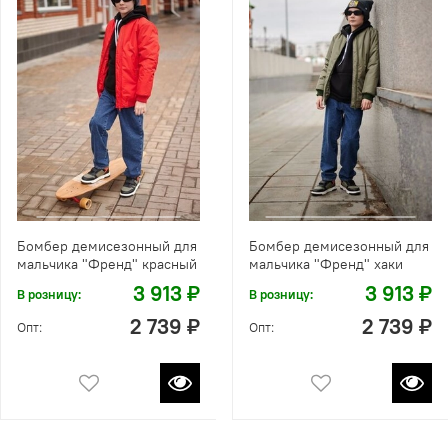
Бомбер демисезонный для
Бомбер демисезонный для
мальчика "Френд" красный
мальчика "Френд" хаки
3 913 ₽
3 913 ₽
В розницу:
В розницу:
2 739 ₽
2 739 ₽
Опт:
Опт: