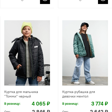
Куртка для мальчика
Куртка-рубашка для
"Томми" черный
девочки ментол
4 065 ₽
3 774 ₽
В розницу:
В розницу:
2 846 ₽
2 642 ₽
Опт:
Опт: