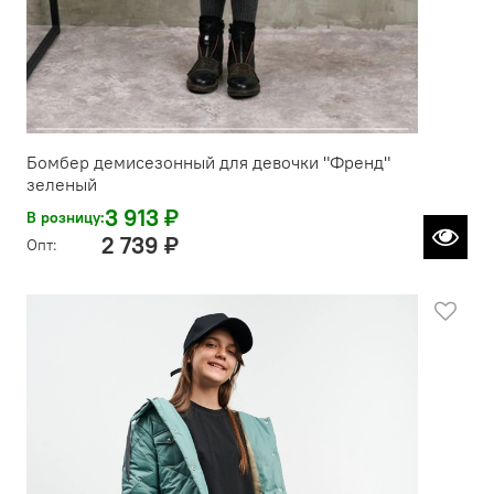
Бомбер демисезонный для девочки "Френд"
зеленый
3 913 ₽
В розницу:
2 739 ₽
Опт: