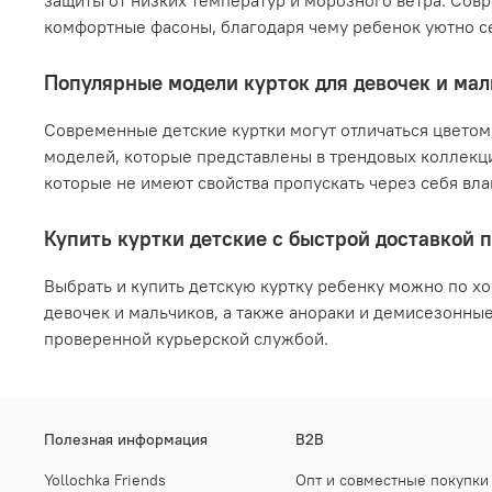
защиты от низких температур и морозного ветра. Со
комфортные фасоны, благодаря чему ребенок уютно се
Популярные модели курток для девочек и ма
Современные детские куртки могут отличаться цветом
моделей, которые представлены в трендовых коллекци
которые не имеют свойства пропускать через себя в
Купить куртки детские с быстрой доставкой 
Выбрать и купить детскую куртку ребенку можно по х
девочек и мальчиков, а также анораки и демисезонны
проверенной курьерской службой.
Полезная информация
B2B
Yollochka Friends
Опт и совместные покупки