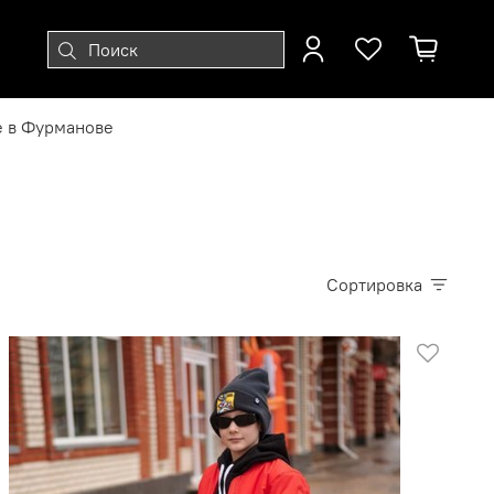
е в Фурманове
Сортировка