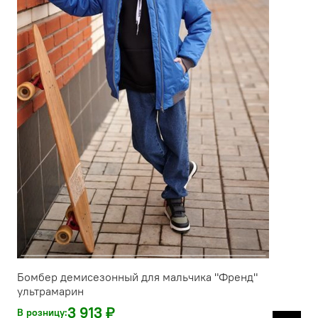
Бомбер демисезонный для мальчика "Френд"
ультрамарин
3 913 ₽
В розницу: