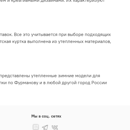
ием и креативными дизайнами. Их характеризуют
тавок. Все это учитывается при выборе подходящих
тская куртка выполнена из утепленных материалов,
и представлены утепленные зимние модели для
пки по Фурманову и в любой другой город России
Мы в соц. сетях