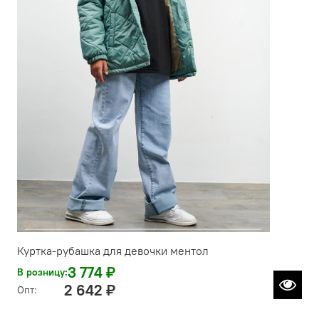
Куртка-рубашка для девочки ментол
3 774 ₽
В розницу:
2 642 ₽
Опт: