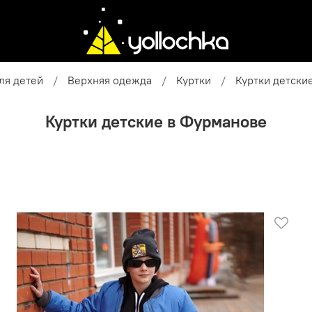
ля детей
Верхняя одежда
Куртки
Куртки детски
Куртки детские в Фурманове