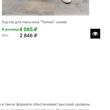
Куртка для мальчика "Томми" синий
4 065 ₽
В розницу:
2 846 ₽
Опт:
а в таком формате обеспечивает высокий уровень