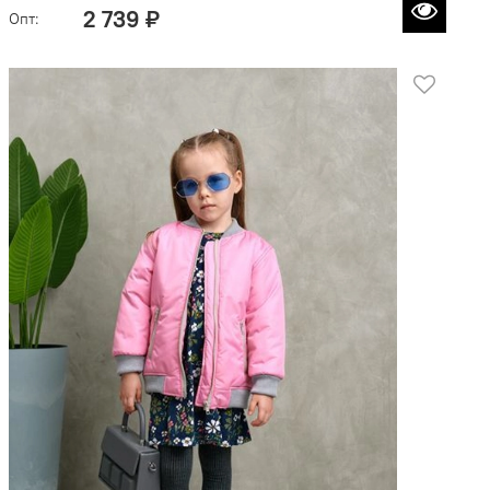
2 739 ₽
Опт: