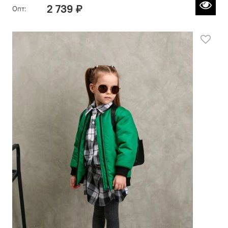
2 739 ₽
Опт: