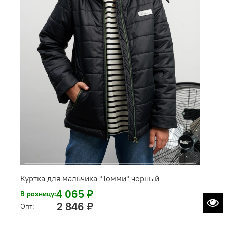
Куртка для мальчика "Томми" черный
4 065 ₽
В розницу:
2 846 ₽
Опт: