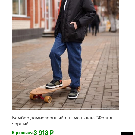
Бомбер демисезонный для мальчика "Френд"
черный
3 913 ₽
В розницу: