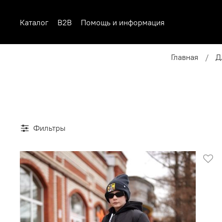
Каталог
B2B
Помощь и информация
Главная
Д
Фильтры