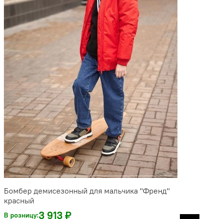
Бомбер демисезонный для мальчика "Френд"
красный
3 913 ₽
В розницу: