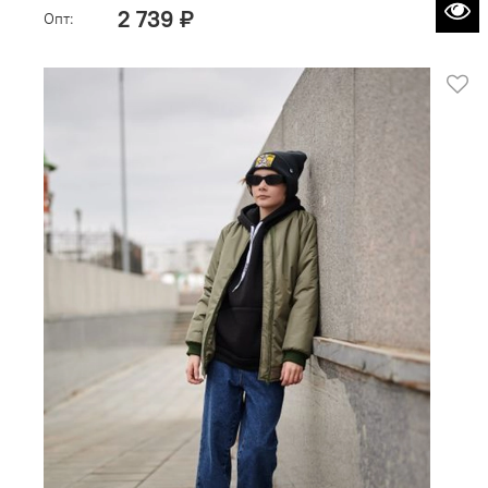
2 739 ₽
Опт: