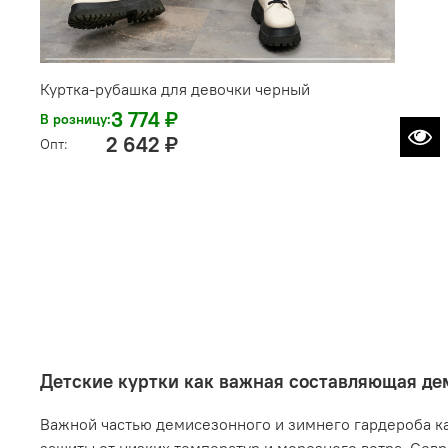
Куртка-рубашка для девочки черный
3 774 ₽
В розницу:
2 642 ₽
Опт:
Детские куртки как важная составляющая де
Важной частью демисезонного и зимнего гардероба ка