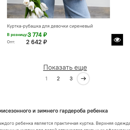
Куртка-рубашка для девочки сиреневый
3 774 ₽
В розницу:
2 642 ₽
Опт:
Показать еще
1
2
3
мисезонного и зимнего гардероба ребенка
ждого ребенка является практичная куртка. Верхняя одежд