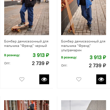
Бомбер демисезонный для
Бомбер демисезонный для
мальчика "Френд" черный
мальчика "Френд"
ультрамарин
3 913 ₽
В розницу:
3 913 ₽
В розницу:
2 739 ₽
Опт:
2 739 ₽
Опт: