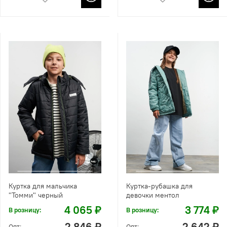
Куртка для мальчика
Куртка-рубашка для
"Томми" черный
девочки ментол
4 065 ₽
3 774 ₽
В розницу:
В розницу:
2 846 ₽
2 642 ₽
Опт:
Опт: