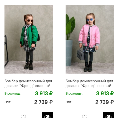
Бомбер демисезонный для
Бомбер демисезонный для
девочки "Френд" зеленый
девочки "Френд" розовый
3 913 ₽
3 913 ₽
В розницу:
В розницу:
2 739 ₽
2 739 ₽
Опт:
Опт: