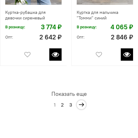
Куртка-рубашка для
Куртка для мальчика
девочки сиреневый
"Томми" синий
3 774 ₽
4 065 ₽
В розницу:
В розницу:
2 642 ₽
2 846 ₽
Опт:
Опт:
Показать еще
1
2
3