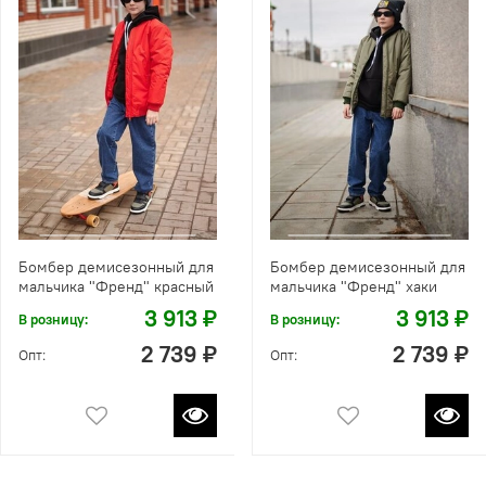
Бомбер демисезонный для
Бомбер демисезонный для
мальчика "Френд" красный
мальчика "Френд" хаки
3 913 ₽
3 913 ₽
В розницу:
В розницу:
2 739 ₽
2 739 ₽
Опт:
Опт: