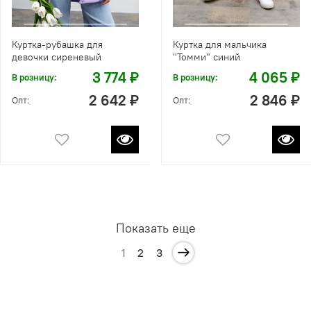
Куртка-рубашка для
Куртка для мальчика
девочки сиреневый
"Томми" синий
3 774 ₽
4 065 ₽
В розницу:
В розницу:
2 642 ₽
2 846 ₽
Опт:
Опт:
Показать еще
1
2
3