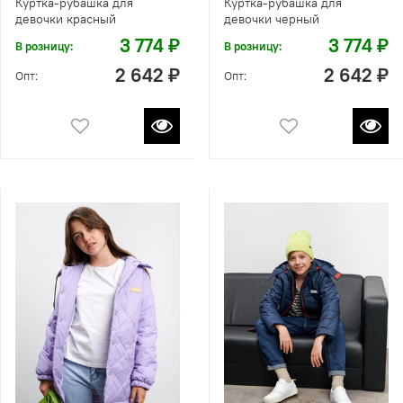
Куртка-рубашка для
Куртка-рубашка для
девочки красный
девочки черный
3 774 ₽
3 774 ₽
В розницу:
В розницу:
2 642 ₽
2 642 ₽
Опт:
Опт: