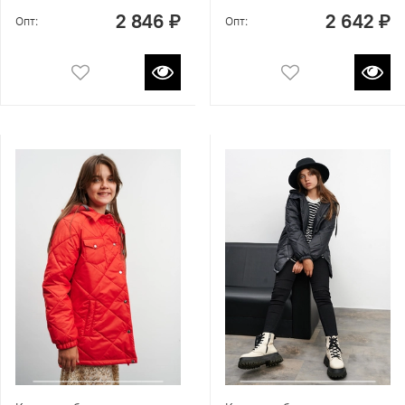
2 846 ₽
2 642 ₽
Опт:
Опт: