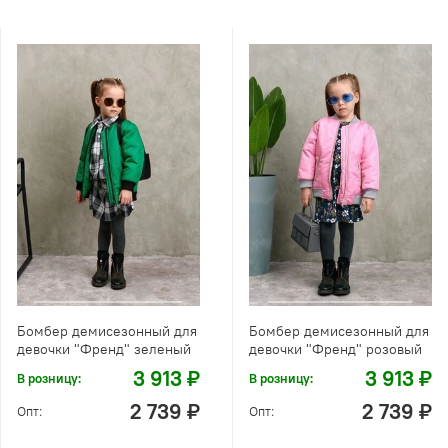
Бомбер демисезонный для
Бомбер демисезонный для
девочки "Френд" зеленый
девочки "Френд" розовый
3 913 ₽
3 913 ₽
В розницу:
В розницу:
2 739 ₽
2 739 ₽
Опт:
Опт: