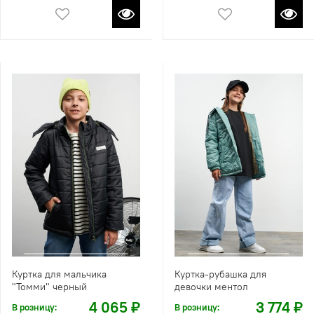
Куртка для мальчика
Куртка-рубашка для
"Томми" черный
девочки ментол
4 065 ₽
3 774 ₽
В розницу:
В розницу: