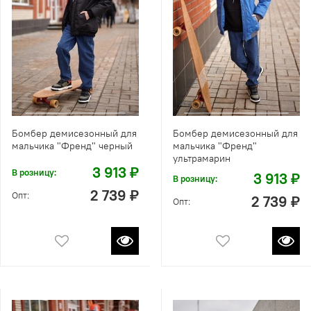
Бомбер демисезонный для
Бомбер демисезонный для
мальчика "Френд" черный
мальчика "Френд"
ультрамарин
3 913 ₽
В розницу:
3 913 ₽
В розницу:
2 739 ₽
Опт:
2 739 ₽
Опт: