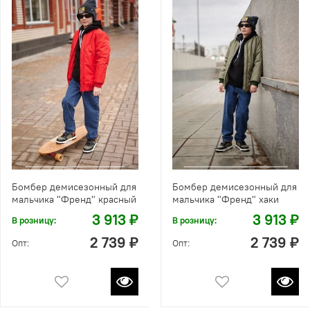
Бомбер демисезонный для
Бомбер демисезонный для
мальчика "Френд" красный
мальчика "Френд" хаки
3 913 ₽
3 913 ₽
В розницу:
В розницу:
2 739 ₽
2 739 ₽
Опт:
Опт: