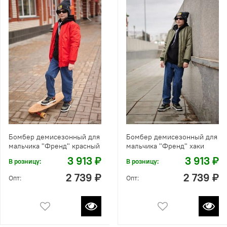
Бомбер демисезонный для
Бомбер демисезонный для
мальчика "Френд" красный
мальчика "Френд" хаки
3 913 ₽
3 913 ₽
В розницу:
В розницу:
2 739 ₽
2 739 ₽
Опт:
Опт: