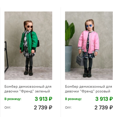
Бомбер демисезонный для
Бомбер демисезонный для
девочки "Френд" зеленый
девочки "Френд" розовый
3 913 ₽
3 913 ₽
В розницу:
В розницу:
2 739 ₽
2 739 ₽
Опт:
Опт: