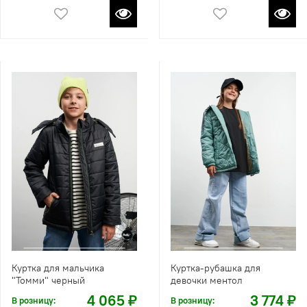
Куртка для мальчика
Куртка-рубашка для
"Томми" черный
девочки ментол
4 065 ₽
3 774 ₽
В розницу:
В розницу: