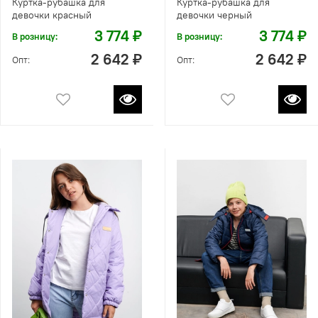
Куртка-рубашка для
Куртка-рубашка для
девочки красный
девочки черный
3 774 ₽
3 774 ₽
В розницу:
В розницу:
2 642 ₽
2 642 ₽
Опт:
Опт: