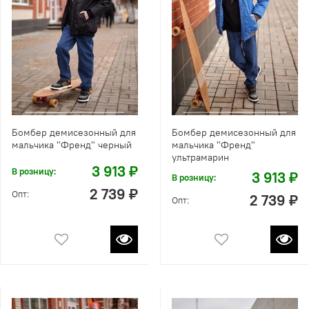
Бомбер демисезонный для
Бомбер демисезонный для
мальчика "Френд" черный
мальчика "Френд"
ультрамарин
3 913 ₽
В розницу:
3 913 ₽
В розницу:
2 739 ₽
Опт:
2 739 ₽
Опт: