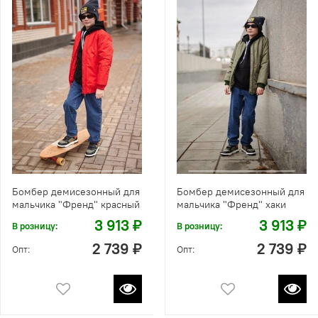
Бомбер демисезонный для
Бомбер демисезонный для
мальчика "Френд" красный
мальчика "Френд" хаки
3 913 ₽
3 913 ₽
В розницу:
В розницу:
2 739 ₽
2 739 ₽
Опт:
Опт: