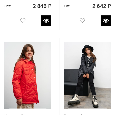
2 846 ₽
2 642 ₽
Опт:
Опт: