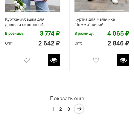
Куртка-рубашка для
Куртка для мальчика
девочки сиреневый
"Томми" синий
3 774 ₽
4 065 ₽
В розницу:
В розницу:
2 642 ₽
2 846 ₽
Опт:
Опт:
Показать еще
1
2
3