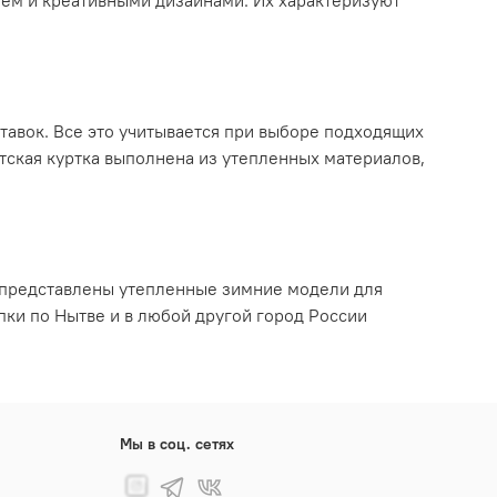
ием и креативными дизайнами. Их характеризуют
тавок. Все это учитывается при выборе подходящих
тская куртка выполнена из утепленных материалов,
и представлены утепленные зимние модели для
пки по Нытве и в любой другой город России
Мы в соц. сетях