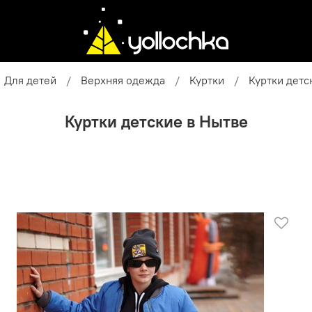
Для детей
Верхняя одежда
Куртки
Куртки детс
Куртки детские в Нытве