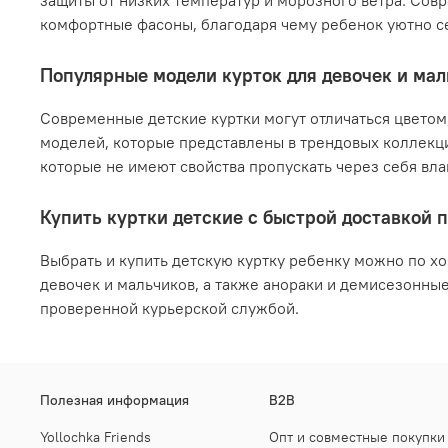
защиты от низких температур и морозного ветра. Со
комфортные фасоны, благодаря чему ребенок уютно се
Популярные модели курток для девочек и ма
Современные детские куртки могут отличаться цветом
моделей, которые представлены в трендовых коллекци
которые не имеют свойства пропускать через себя в
Купить куртки детские с быстрой доставкой 
Выбрать и купить детскую куртку ребенку можно по х
девочек и мальчиков, а также анораки и демисезонны
проверенной курьерской службой.
Полезная информация
B2B
Yollochka Friends
Опт и совместные покупки