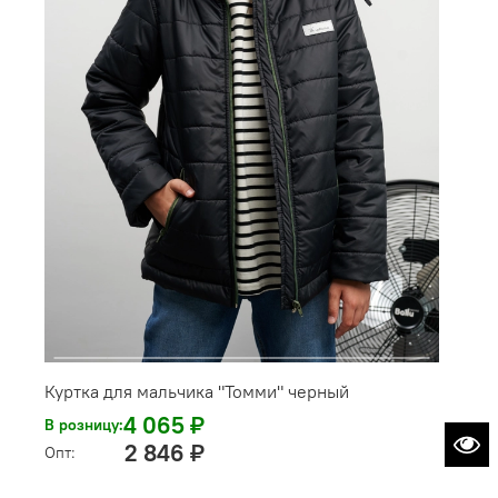
Куртка для мальчика "Томми" черный
4 065 ₽
В розницу:
2 846 ₽
Опт: