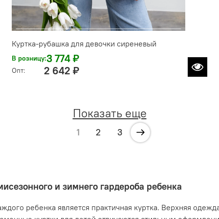
Куртка-рубашка для девочки сиреневый
3 774 ₽
В розницу:
2 642 ₽
Опт:
Показать еще
1
2
3
мисезонного и зимнего гардероба ребенка
ждого ребенка является практичная куртка. Верхняя одежд