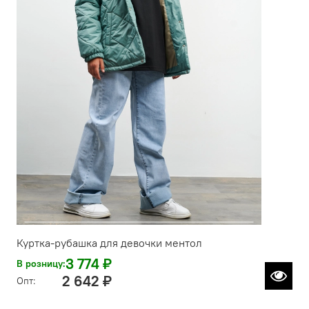
Куртка-рубашка для девочки ментол
3 774 ₽
В розницу:
2 642 ₽
Опт: