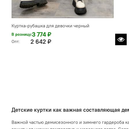
Куртка-рубашка для девочки черный
3 774 ₽
В розницу:
2 642 ₽
Опт:
Детские куртки как важная составляющая де
Важной частью демисезонного и зимнего гардероба ка