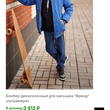
Бомбер демисезонный для мальчика "Френд"
ультрамарин
3 913 ₽
В розницу: