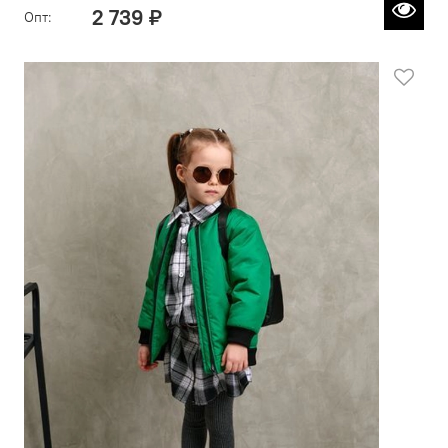
2 739 ₽
Опт: