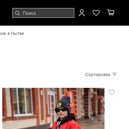
кие в Нытве
Сортировка