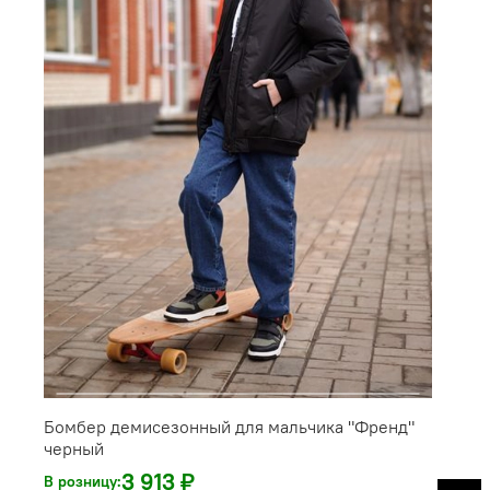
Бомбер демисезонный для мальчика "Френд"
черный
3 913 ₽
В розницу: