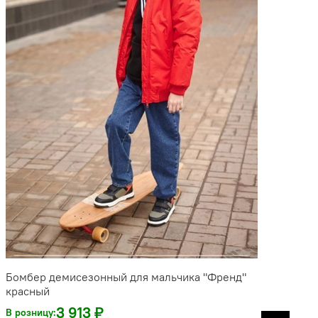
Бомбер демисезонный для мальчика "Френд"
красный
3 913 ₽
В розницу: