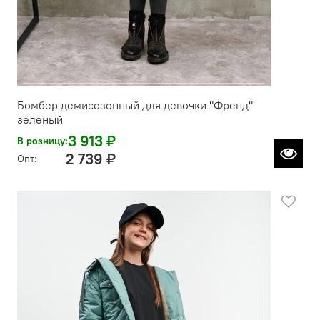
Бомбер демисезонный для девочки "Френд"
зеленый
3 913 ₽
В розницу:
2 739 ₽
Опт: