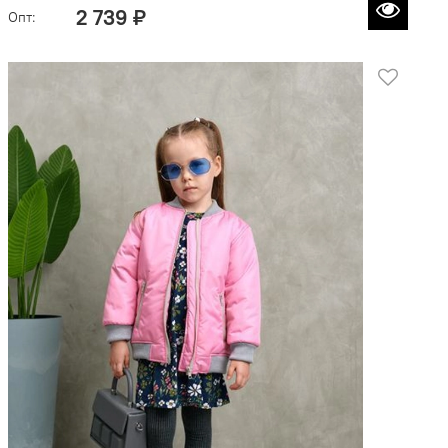
2 739 ₽
Опт: