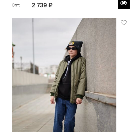
2 739 ₽
Опт: