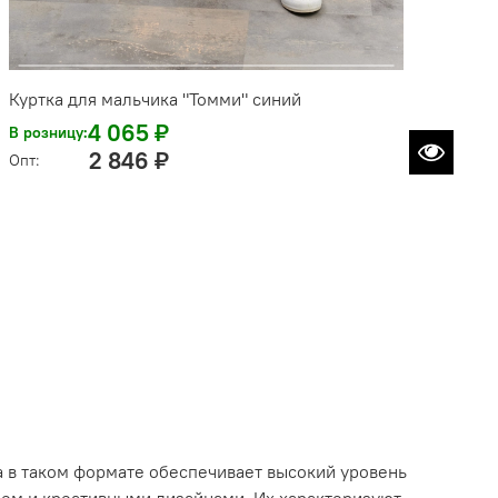
Куртка для мальчика "Томми" синий
4 065 ₽
В розницу:
2 846 ₽
Опт:
а в таком формате обеспечивает высокий уровень