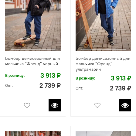
Бомбер демисезонный для
Бомбер демисезонный для
мальчика "Френд" черный
мальчика "Френд"
ультрамарин
3 913 ₽
В розницу:
3 913 ₽
В розницу:
2 739 ₽
Опт:
2 739 ₽
Опт: