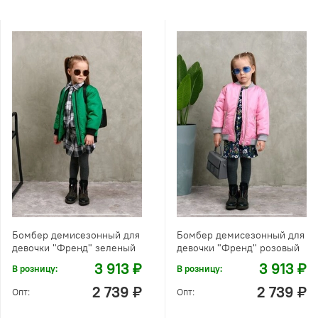
Бомбер демисезонный для
Бомбер демисезонный для
девочки "Френд" зеленый
девочки "Френд" розовый
3 913 ₽
3 913 ₽
В розницу:
В розницу:
2 739 ₽
2 739 ₽
Опт:
Опт: