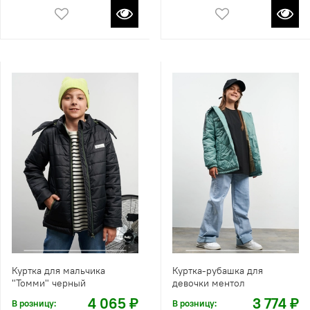
Куртка для мальчика
Куртка-рубашка для
"Томми" черный
девочки ментол
4 065 ₽
3 774 ₽
В розницу:
В розницу: