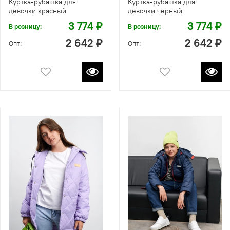
Куртка-рубашка для
Куртка-рубашка для
девочки красный
девочки черный
3 774 ₽
3 774 ₽
В розницу:
В розницу:
2 642 ₽
2 642 ₽
Опт:
Опт: