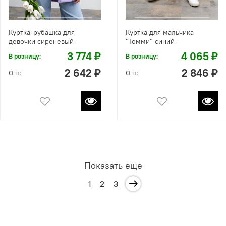
Куртка-рубашка для
Куртка для мальчика
девочки сиреневый
"Томми" синий
3 774 ₽
4 065 ₽
В розницу:
В розницу:
2 642 ₽
2 846 ₽
Опт:
Опт:
Показать еще
1
2
3