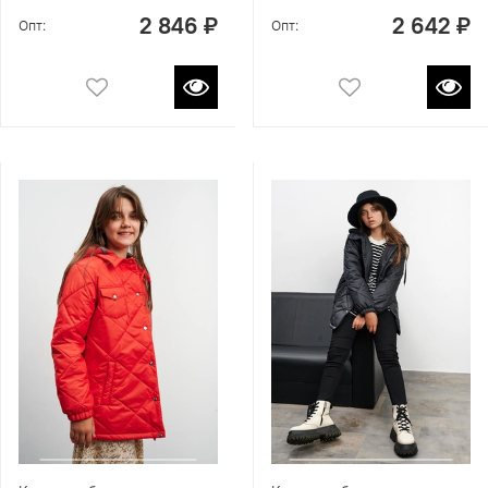
2 846 ₽
2 642 ₽
Опт:
Опт: