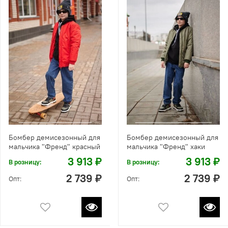
Бомбер демисезонный для
Бомбер демисезонный для
мальчика "Френд" красный
мальчика "Френд" хаки
3 913 ₽
3 913 ₽
В розницу:
В розницу:
2 739 ₽
2 739 ₽
Опт:
Опт: