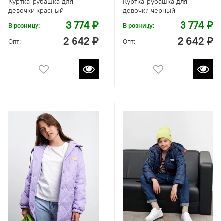
Куртка-рубашка для
Куртка-рубашка для
девочки красный
девочки черный
3 774 ₽
3 774 ₽
В розницу:
В розницу:
2 642 ₽
2 642 ₽
Опт:
Опт: