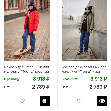
Бомбер демисезонный для
Бомбер демисезонный для
мальчика "Френд" красный
мальчика "Френд" хаки
3 913 ₽
3 913 ₽
В розницу:
В розницу:
2 739 ₽
2 739 ₽
Опт:
Опт: