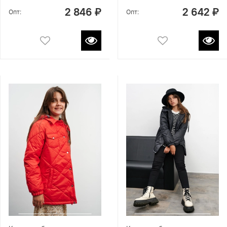
2 846 ₽
2 642 ₽
Опт:
Опт: