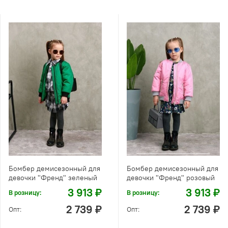
Бомбер демисезонный для
Бомбер демисезонный для
девочки "Френд" зеленый
девочки "Френд" розовый
3 913 ₽
3 913 ₽
В розницу:
В розницу:
2 739 ₽
2 739 ₽
Опт:
Опт: