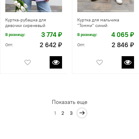
Куртка-рубашка для
Куртка для мальчика
девочки сиреневый
"Томми" синий
3 774 ₽
4 065 ₽
В розницу:
В розницу:
2 642 ₽
2 846 ₽
Опт:
Опт:
Показать еще
1
2
3