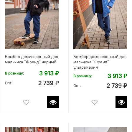
Бомбер демисезонный для
Бомбер демисезонный для
мальчика "Френд" черный
мальчика "Френд"
ультрамарин
3 913 ₽
В розницу:
3 913 ₽
В розницу:
2 739 ₽
Опт:
2 739 ₽
Опт: