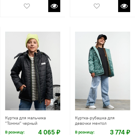
Куртка для мальчика
Куртка-рубашка для
"Томми" черный
девочки ментол
4 065 ₽
3 774 ₽
В розницу:
В розницу: