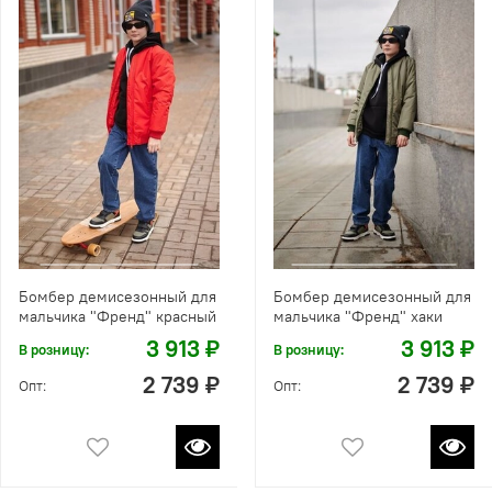
Бомбер демисезонный для
Бомбер демисезонный для
мальчика "Френд" красный
мальчика "Френд" хаки
3 913 ₽
3 913 ₽
В розницу:
В розницу:
2 739 ₽
2 739 ₽
Опт:
Опт: