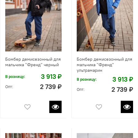
Бомбер демисезонный для
Бомбер демисезонный для
мальчика "Френд" черный
мальчика "Френд"
ультрамарин
3 913 ₽
В розницу:
3 913 ₽
В розницу:
2 739 ₽
Опт:
2 739 ₽
Опт: