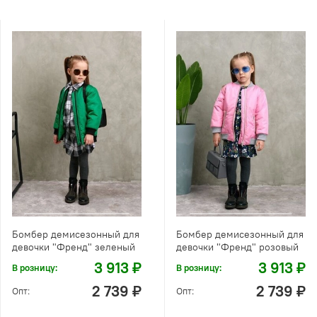
Бомбер демисезонный для
Бомбер демисезонный для
девочки "Френд" зеленый
девочки "Френд" розовый
3 913 ₽
3 913 ₽
В розницу:
В розницу:
2 739 ₽
2 739 ₽
Опт:
Опт: