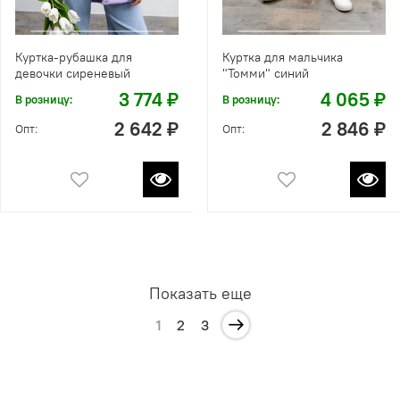
Куртка-рубашка для
Куртка для мальчика
девочки сиреневый
"Томми" синий
3 774 ₽
4 065 ₽
В розницу:
В розницу:
2 642 ₽
2 846 ₽
Опт:
Опт:
Показать еще
1
2
3