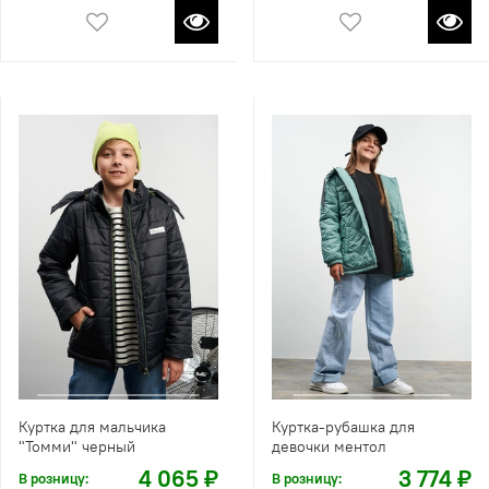
Куртка для мальчика
Куртка-рубашка для
"Томми" черный
девочки ментол
4 065 ₽
3 774 ₽
В розницу:
В розницу: