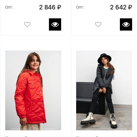
2 846 ₽
2 642 ₽
Опт:
Опт: