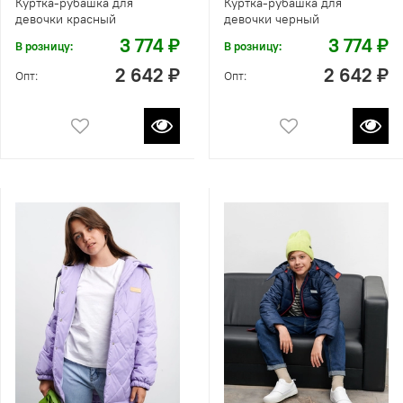
Куртка-рубашка для
Куртка-рубашка для
девочки красный
девочки черный
3 774 ₽
3 774 ₽
В розницу:
В розницу:
2 642 ₽
2 642 ₽
Опт:
Опт: